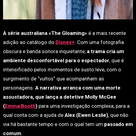
A série australiana «The Gloaming»
é a mais recente
adição ao catálogo do
Disney+
. Com uma fotografia
obscura e banda sonora inquietante,
a trama cria um
ambiente desconfortável para o espectador
, que é
intensificado pelos momentos de susto leve, com o
surgimento de “vultos” que acompanham as
personagens.
A narrativa arranca com uma morte
assustadora, que lança a detetive Molly McGee
(
Emma Booth
)
para uma investigação complexa, para a
qual conta com a ajuda de
Alex (Ewen Leslie)
, que não
via há bastante tempo e com o qual tem um
passado em
comum
.