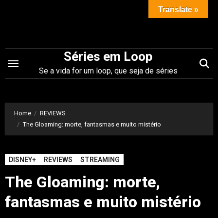
Saltar
Translate »
para
o
conteúdo
Séries em Loop
Se a vida for um loop, que seja de séries
Home
REVIEWS
The Gloaming: morte, fantasmas e muito mistério
DISNEY+
REVIEWS
STREAMING
The Gloaming: morte,
fantasmas e muito mistério