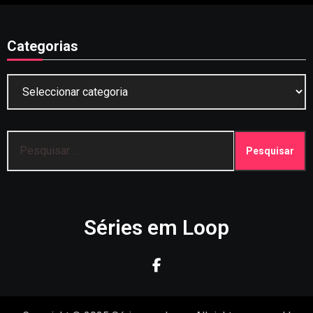
Categorias
Categorias
Pesquisar
por:
Séries em Loop