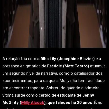
A relação fria com
a filha Lily (Josephine Blazier)
e a
presença enigmática de
Freddie (Matt Testro)
atuam, a
um segundo nível da narrativa, como o catalisador dos
acontecimentos, para os quais Molly não tem facilidade
em encontrar resposta. Sobretudo quando a primeira
vítima surge com o cartão de estudante de
Jenny
McGinty (
Milly Alcock
), que faleceu há 20 anos
. É, no