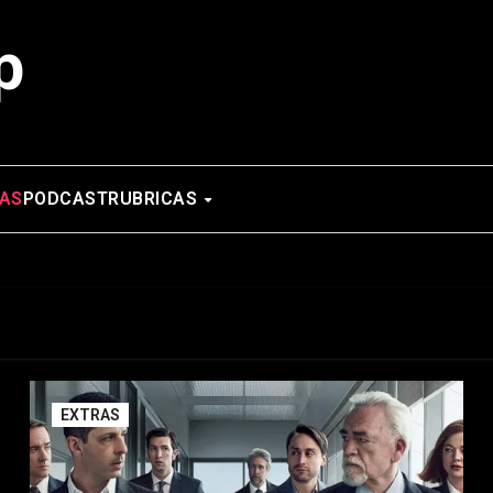
p
AS
PODCAST
RUBRICAS
EXTRAS