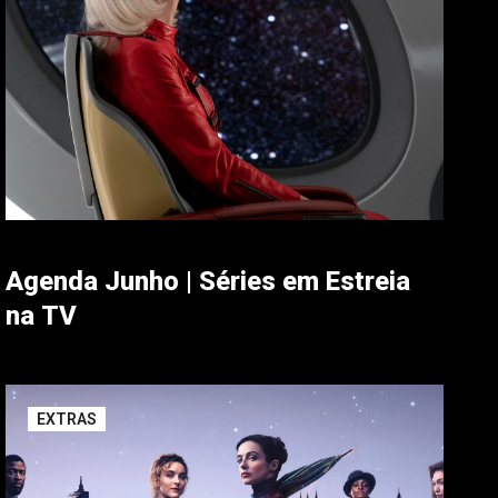
Agenda Junho | Séries em Estreia
na TV
EXTRAS