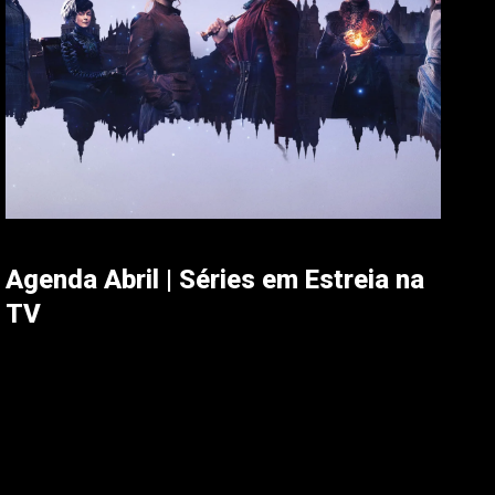
Agenda Abril | Séries em Estreia na
TV