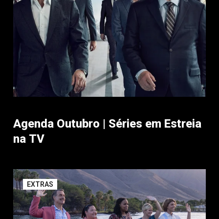
Agenda Outubro | Séries em Estreia
na TV
EXTRAS