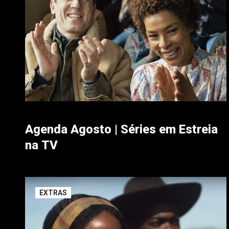
Agenda Agosto | Séries em Estreia
na TV
EXTRAS