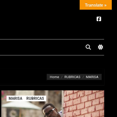
Translate »
Home
RUBRICAS
MARISA
MARISA
RUBRICAS