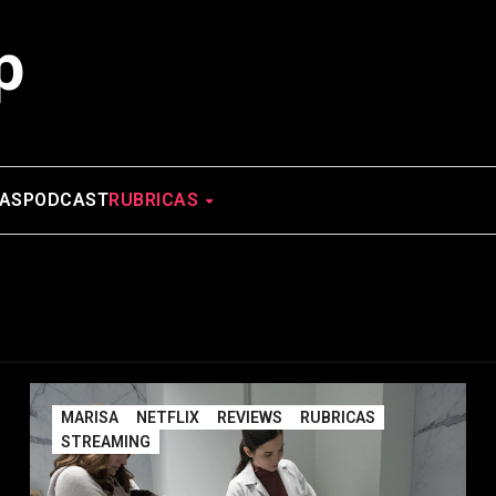
p
AS
PODCAST
RUBRICAS
MARISA
NETFLIX
REVIEWS
RUBRICAS
STREAMING