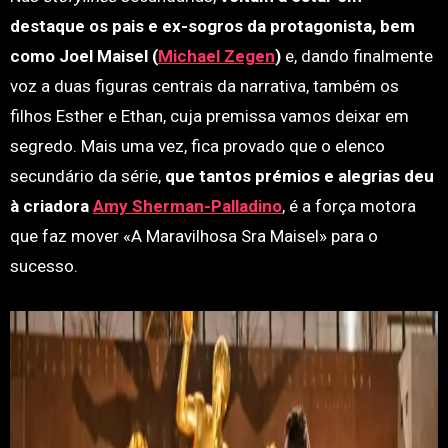
destaque os pais e ex-sogros da protagonista, bem
como Joel Maisel (
Michael Zegen
)
e, dando finalmente
voz a duas figuras centrais da narrativa, também os
filhos Esther e Ethan, cuja premissa vamos deixar em
segredo. Mais uma vez, fica provado que o elenco
secundário da série,
que tantos prémios e alegrias deu
à criadora
Amy Sherman-Palladino
, é a força motora
que faz mover «A Maravilhosa Sra Maisel» para o
sucesso.