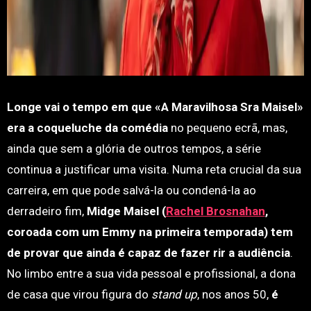
Longe vai o tempo em que «A Maravilhosa Sra Maisel»
era a coqueluche da comédia
no pequeno ecrã, mas,
ainda que sem a glória de outros tempos, a série
continua a justificar uma visita. Numa reta crucial da sua
carreira, em que pode salvá-la ou condená-la ao
derradeiro fim,
Midge Maisel (
Rachel Brosnahan
,
coroada com um Emmy na primeira temporada) tem
de provar que ainda é capaz de fazer rir a audiência
.
No limbo entre a sua vida pessoal e profissional, a dona
de casa que virou figura do
stand up
, nos anos 50,
é