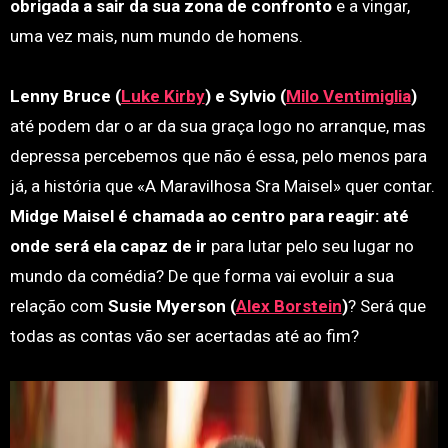
obrigada a sair da sua zona de confronto
e a vingar,
uma vez mais, num mundo de homens.
Lenny Bruce (
Luke Kirby
) e Sylvio (
Milo Ventimiglia
)
até podem dar o ar da sua graça logo no arranque, mas
depressa percebemos que não é essa, pelo menos para
já, a história que «A Maravilhosa Sra Maisel» quer contar.
Midge Maisel é chamada ao centro para reagir: até
onde será ela capaz de ir
para lutar pelo seu lugar no
mundo da comédia? De que forma vai evoluir a sua
relação com
Susie Myerson (
Alex Borstein
)
? Será que
todas as contas vão ser acertadas até ao fim?