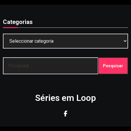
Categorias
Categorias
Pesquisar
por:
Séries em Loop