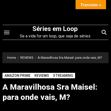
Saltar
Translate »
para
o
conteúdo
Séries em Loop
Se a vida for um loop, que seja de séries
Home
REVIEWS
A Maravilhosa Sra Maisel: para onde vais, M?
AMAZON PRIME
REVIEWS
STREAMING
A Maravilhosa Sra Maisel:
para onde vais, M?