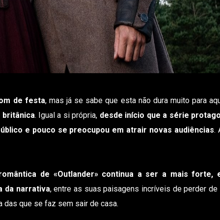
tom de festa
, mas já se sabe que esta não dura muito para aq
 britânica
. Igual a si própria,
desde início que a série protag
úblico e pouco se preocupou em atrair novas audiências
.
omântica de «Outlander» continua a ser a mais forte, 
 da narrativa
, entre as suas paisagens incríveis de perder de
 das que se faz sem sair de casa.