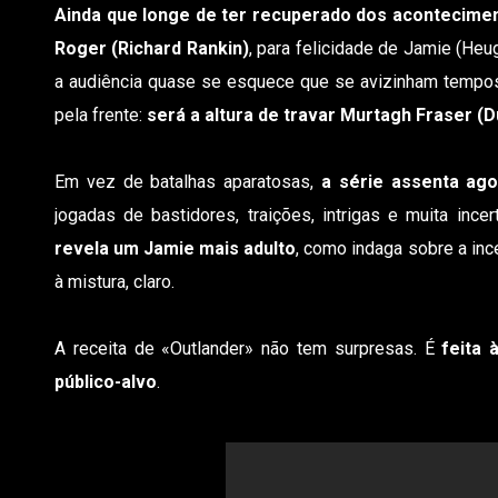
Ainda que longe de ter recuperado dos acontecimen
Roger (Richard Rankin)
, para felicidade de Jamie (Heug
a audiência quase se esquece que se avizinham tempo
pela frente:
será a altura de travar Murtagh Fraser (
Em vez de batalhas aparatosas,
a série assenta ago
jogadas de bastidores, traições, intrigas e muita inc
revela um Jamie mais adulto
, como indaga sobre a ince
à mistura, claro.
A receita de «Outlander» não tem surpresas. É
feita 
público-alvo
.