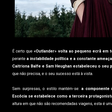
É certo que
«Outlander» volta ao pequeno ecrã em 
perante
a instabilidade política e a constante ameaça
Caitriona Balfe e Sam Heughan estabeleceu o seu p
que não precisa, e o seu sucesso está à vista.
Sem surpresas, o estilo mantém-se:
a componente r
Escócia se estabelece como a terceira protagonista
altura em que não são recomendadas viagens, esta é uma