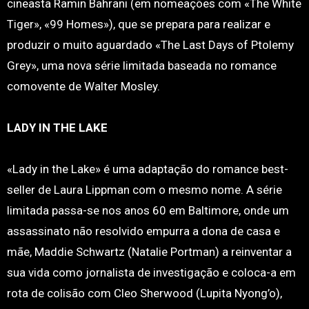
cineasta Ramin Bahrani (em nomeações com «The White
Tiger», «99 Homes»), que se prepara para realizar e
produzir o muito aguardado «The Last Days of Ptolemy
Grey», uma nova série limitada baseada no romance
comovente de Walter Mosley.
LADY IN THE LAKE
«Lady in the Lake» é uma adaptação do romance best-
seller de Laura Lippman com o mesmo nome. A série
limitada passa-se nos anos 60 em Baltimore, onde um
assassinato não resolvido empurra a dona de casa e
mãe, Maddie Schwartz (Natalie Portman) a reinventar a
sua vida como jornalista de investigação e coloca-a em
rota de colisão com Cleo Sherwood (Lupita Nyong’o),