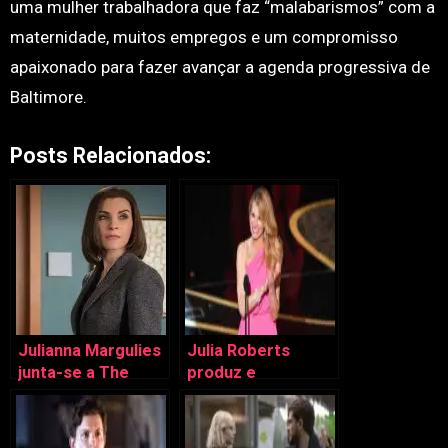
uma mulher trabalhadora que faz “malabarismos” com a
maternidade, muitos empregos e um compromisso
apaixonado para fazer avançar a agenda progressiva de
Baltimore.
Posts Relacionados:
Julianna Margulies
Julia Roberts
junta-se a The
produz e
Morning Show
protagoniza série
da Apple TV+