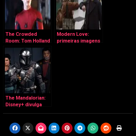
The Crowded
Modern Love:
Room: Tom Holland
primeiras imagens
protagoniza
da 2ª temporada
antologia
The Mandalorian:
Disney+ divulga
novas imagens