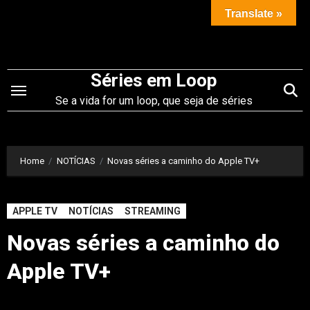
Saltar
Translate »
para
o
conteúdo
Séries em Loop
Se a vida for um loop, que seja de séries
Home
NOTÍCIAS
Novas séries a caminho do Apple TV+
APPLE TV
NOTÍCIAS
STREAMING
Novas séries a caminho do
Apple TV+