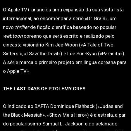
O Apple TV+ anunciou uma expansão da sua vasta lista
internacional, ao encomendar a série «Dr. Brain», um
novo
thriller
de ficção científica baseado no popular
webtoon
coreano que será escrito e realizado pelo
cineasta visionário Kim Jee-Woon («A Tale of Two
Sisters », «I Saw the Devil») e Lee Sun-Kyun («Parasita»).
A série marca o primeiro projeto em língua coreana para
o Apple TV+.
THE LAST DAYS OF PTOLEMY GREY
O indicado ao BAFTA Dominique Fishback («Judas and
the Black Messiah», «Show Me a Hero») é a estrela, a par
do popularíssimo Samuel L. Jackson e do aclamado