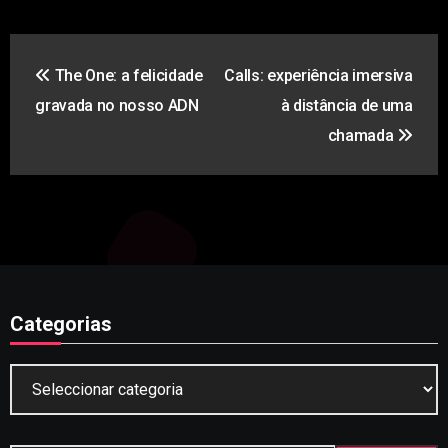
Navegação
The One: a felicidade
Calls: experiência imersiva
de
gravada no nosso ADN
à distância de uma
artigos
chamada
Categorias
Categorias