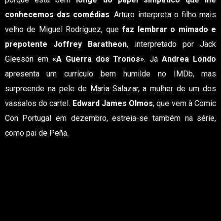
conhecemos das comédias
. Arturo interpreta o filho mais
velho de Miguel Rodriguez, que
faz lembrar o mimado e
prepotente Joffrey Baratheon
, interpretado por Jack
Gleeson em
«A Guerra dos Tronos»
. Já
Andrea Londo
apresenta um currículo bem humilde no IMDb, mas
surpreende na pele de Maria Salazar, a mulher de um dos
vassalos do cartel.
Edward James Olmos
, que vem à Comic
Con Portugal em dezembro, estreia-se também na série,
como pai de Peña.