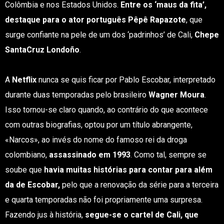
Colômbia e nos Estados Unidos.
Entre os ‘maus da fita’,
destaque para o ator português Pêpê Rapazote
, que
surge confiante na pele de um dos ‘padrinhos’ de Cali,
Chepe
SantaCruz Londoño
.
A
Netflix
nunca se quis ficar por Pablo Escobar, interpretado
durante duas temporadas pelo brasileiro
Wagner Moura
.
Isso tornou-se claro quando, ao contrário do que acontece
com outras biografias, optou por um título abrangente,
«Narcos», ao invés do nome do famoso rei da droga
colombiano,
assassinado em 1993
. Como tal, sempre se
soube que
havia muitas histórias para contar para além
da de Escobar,
pelo que a renovação da série para a terceira
e quarta temporadas não foi propriamente uma surpresa.
Fazendo jus à história,
segue-se o cartel de Cali, que