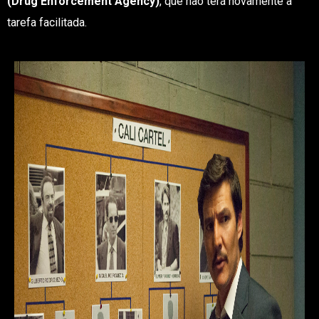
(Drug Enforcement Agency)
, que não terá novamente a
tarefa facilitada.