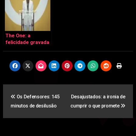
The One: a
felicidade gravada
no nosso ADN
Navegação
Os Defensores: 145
Desajustados: a ironia de
de
minutos de desilusão
cumprir o que promete
artigos