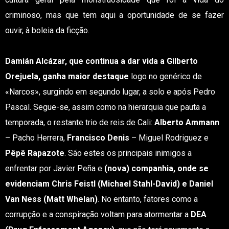
criminoso, mas que tem aqui a oportunidade de se fazer
ouvir, à boleia da ficção.
Damián Alcázar, que continua a dar vida a Gilberto
Orejuela, ganha maior destaque
logo no genérico de
«Narcos», surgindo em segundo lugar, a solo e após Pedro
Pascal. Segue-se, assim como na hierarquia que pauta a
temporada, o restante trio de reis de Cali:
Alberto Ammann
– Pacho Herrera,
Francisco Denis
– Miguel Rodriguez e
Pêpê Rapazote
. São estes os principais inimigos a
enfrentar por Javier Peña e
(nova) companhia, onde se
evidenciam Chris Feistl (Michael Stahl-David) e Daniel
Van Ness (Matt Whelan)
. No entanto, fatores como a
corrupção e a conspiração voltam para atormentar a
DEA