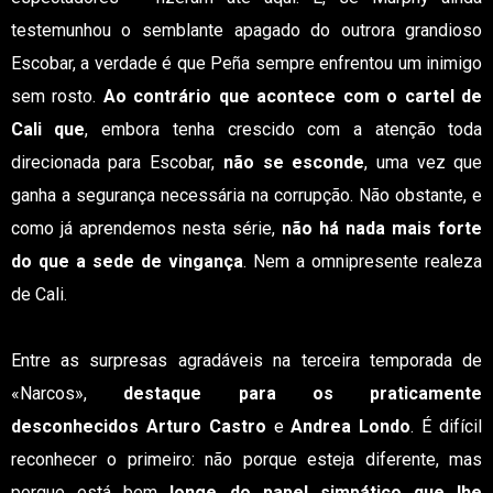
testemunhou o semblante apagado do outrora grandioso
Escobar, a verdade é que Peña sempre enfrentou um inimigo
sem rosto.
Ao contrário que acontece com o cartel de
Cali que
, embora tenha crescido com a atenção toda
direcionada para Escobar,
não se esconde
, uma vez que
ganha a segurança necessária na corrupção. Não obstante, e
como já aprendemos nesta série,
não há nada mais forte
do que a sede de vingança
. Nem a omnipresente realeza
de Cali.
Entre as surpresas agradáveis na terceira temporada de
«Narcos»,
destaque para os praticamente
desconhecidos Arturo Castro
e
Andrea Londo
. É difícil
reconhecer o primeiro: não porque esteja diferente, mas
porque está bem
longe do papel simpático que lhe