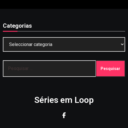
Categorias
Categorias
Pesquisar
por:
Séries em Loop