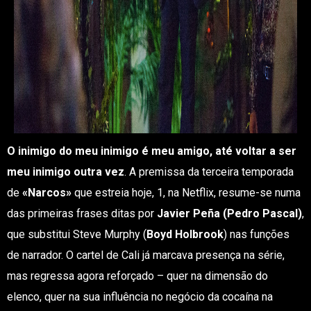
O inimigo do meu inimigo é meu amigo, até voltar a ser
meu inimigo outra vez
. A premissa da terceira temporada
de
«Narcos»
que estreia hoje, 1, na Netflix, resume-se numa
das primeiras frases ditas por
Javier Peña (Pedro Pascal)
,
que substitui Steve Murphy (
Boyd Holbrook
) nas funções
de narrador. O cartel de Cali já marcava presença na série,
mas regressa agora reforçado – quer na dimensão do
elenco, quer na sua influência no negócio da cocaína na