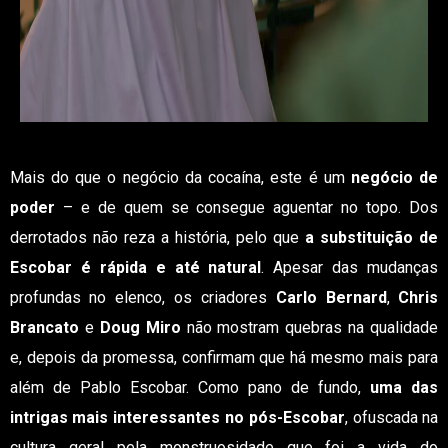
Mais do que o negócio da cocaína, este é um
negócio de
poder
– e de quem se consegue aguentar no topo. Dos
derrotados não reza a história, pelo que
a substituição de
Escobar é rápida e até natural
. Apesar das mudanças
profundas no elenco, os criadores
Carlo Bernard
,
Chris
Brancato
e
Doug Miro
não mostram quebras na qualidade
e, depois da promessa, confirmam que há mesmo mais para
além de Pablo Escobar. Como pano de fundo,
uma das
intrigas mais interessantes no pós-Escobar
, ofuscada na
cultura geral pela monstruosidade que foi a vida do