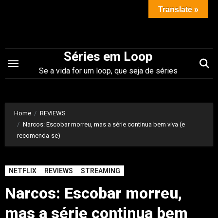
Saltar
Translate »
para
o
conteúdo
Séries em Loop
Se a vida for um loop, que seja de séries
Home
REVIEWS
Narcos: Escobar morreu, mas a série continua bem viva (e
recomenda-se)
NETFLIX
REVIEWS
STREAMING
Narcos: Escobar morreu,
mas a série continua bem