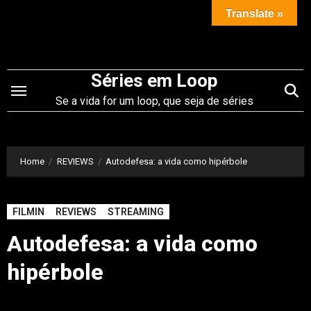
Saltar
Translate »
para
o
conteúdo
Séries em Loop
Se a vida for um loop, que seja de séries
Home
REVIEWS
Autodefesa: a vida como hipérbole
FILMIN
REVIEWS
STREAMING
Autodefesa: a vida como
hipérbole