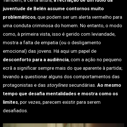
Também, a certa altura,
a recriação de um ídolo da
juventude de Belén assume contornos muito
problemáticos
, que podem ser um alerta vermelho para
uma conduta criminosa do homem. No entanto, o modo
como, à primeira vista, isso é gerido com leviandade,
mostra a falta de empatia (ou o desligamento
emocional) das jovens. Há aqui um papel de
desconforto para a audiência
, com a ação no pequeno
ecrã a significar sempre mais do que aparente à partida;
levando a questionar alguns dos comportamentos das
protagonistas e das
storylines
secundárias.
Ao mesmo
tempo que desafia mentalidades e mostra como os
limites
, por vezes, parecem existir para serem
desafiados.