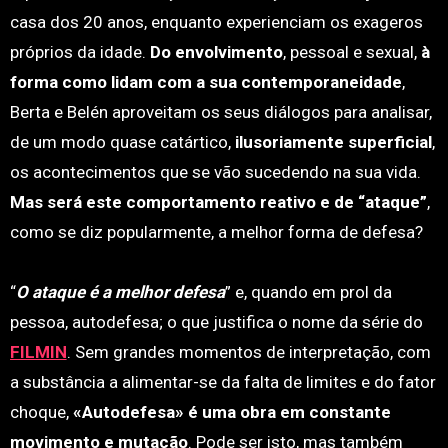
casa dos 20 anos, enquanto experienciam os exageros
próprios da idade.
Do envolvimento
, pessoal e sexual,
à
forma como lidam com a sua contemporaneidade
,
Berta e Belén aproveitam os seus diálogos para analisar,
de um modo quase catártico,
ilusoriamente superficial
,
os acontecimentos que se vão sucedendo na sua vida.
Mas será este comportamento reativo e de “ataque”
,
como se diz popularmente, a melhor forma de defesa?
“
O ataque é a melhor defesa
” e, quando em prol da
pessoa, autodefesa; o que justifica o nome da série do
FILMIN
. Sem grandes momentos de interpretação, com
a substância a alimentar-se da falta de limites e do fator
choque,
«Autodefesa» é uma obra em constante
movimento e mutação
. Pode ser isto, mas também