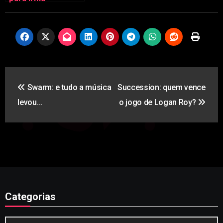
Navegação
Swarm: e tudo a música
Succession: quem vence
de
levou…
o jogo de Logan Roy?
artigos
Categorias
Categorias