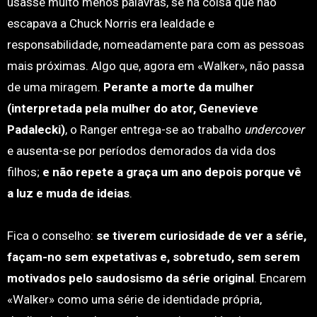
usasse muito menos palavras, se há coisa que não
escapava a Chuck Norris era lealdade e
responsabilidade, nomeadamente para com as pessoas
mais próximas. Algo que, agora em «Walker», não passa
de uma miragem.
Perante a morte da mulher
(interpretada pela mulher do ator, Genevieve
Padalecki)
, o Ranger entrega-se ao trabalho
undercover
e ausenta-se por períodos demorados da vida dos
filhos;
e não repete a graça um ano depois porque vê
a luz e muda de ideias
.
Fica o conselho:
se tiverem curiosidade de ver a série,
façam-no sem expetativas e, sobretudo, sem serem
motivados pelo saudosismo da série original
. Encarem
«Walker» como uma série de identidade própria,