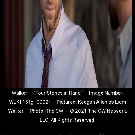
Walker — “Four Stones in Hand” — Image Number:
WLK115fg_0002r — Pictured: Keegan Allen as Liam
Walker — Photo: The CW — © 2021 The CW Network,
LLC. All Rights Reserved.