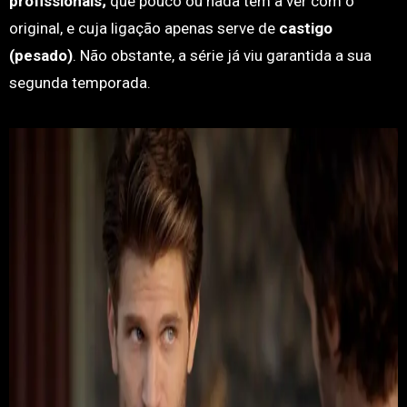
profissionais;
que pouco ou nada tem a ver com o
original, e cuja ligação apenas serve de
castigo
(pesado)
. Não obstante, a série já viu garantida a sua
segunda temporada.