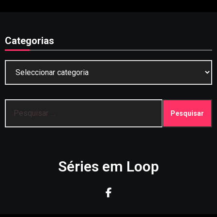
Categorias
Categorias
Pesquisar
por:
Séries em Loop