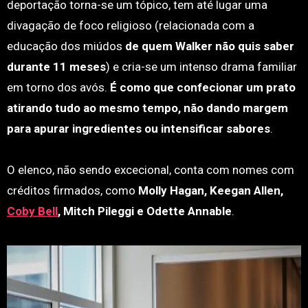
deportação torna-se um tópico, tem até lugar uma
divagação de foco religioso (relacionada com a
educação dos miúdos
de quem Walker não quis saber
durante 11 meses
) e cria-se um intenso drama familiar
em torno dos avós.
É como que confecionar um prato
atirando tudo ao mesmo tempo, não dando margem
para apurar ingredientes ou intensificar sabores
.
O elenco, não sendo excecional, conta com nomes com
créditos firmados, como
Molly Hagan, Keegan Allen,
Coby Bell
, Mitch Pileggi e Odette Annable
.