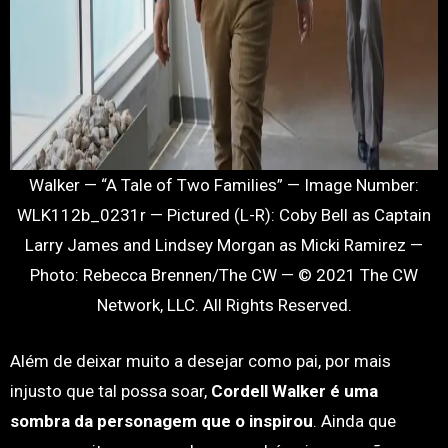
Walker — “A Tale of Two Families” — Image Number:
WLK112b_0231r — Pictured (L-R): Coby Bell as Captain
Larry James and Lindsey Morgan as Micki Ramirez —
Photo: Rebecca Brennen/The CW — © 2021 The CW
Network, LLC. All Rights Reserved.
Além de deixar muito a desejar como pai, por mais
injusto que tal possa soar,
Cordell Walker é uma
sombra da personagem que o inspirou
. Ainda que