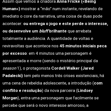
Assim que vemos a criadora
Anna Fricke («Being
Human»)
mostrar a “mão” num instante, revelando de
imediato o core da narrativa, uma coisa de duas pode
acontecer:
ou entrega o jogo e este perde o interesse,
ou desenvolve um
bluff
brilhante
que arrebata
totalmente a audiência. A quantidade de voltas e
reviravoltas que acontece nos
45 minutos iniciais peca
por excesso
: em 4 minutos uma personagem é
apresentada e morre (sendo o mistério principal da
season
1), o protagonista
Cordell Walker (Jared
Padalecki)
tem pelo menos três crises existenciais, há
uma cena de rebeldia adolescente, a introdução (
com
conflito e resolução
) da nova parceira (
Lindsey
Morgan
), entra uma personagem que facilmente se
percebe que será o novo interesse amoroso, a