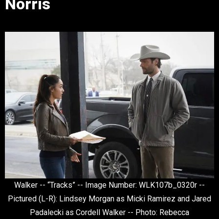
Norris
Walker -- “Tracks” -- Image Number: WLK107b_0320r --
Pictured (L-R): Lindsey Morgan as Micki Ramirez and Jared
Padalecki as Cordell Walker -- Photo: Rebecca