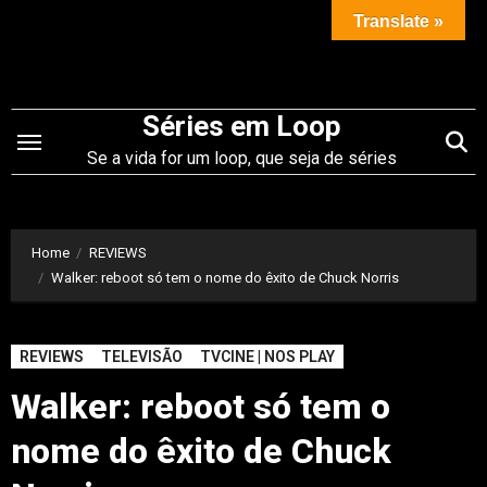
Saltar
Translate »
para
o
conteúdo
Séries em Loop
Se a vida for um loop, que seja de séries
Home
REVIEWS
Walker: reboot só tem o nome do êxito de Chuck Norris
REVIEWS
TELEVISÃO
TVCINE | NOS PLAY
Walker: reboot só tem o
nome do êxito de Chuck