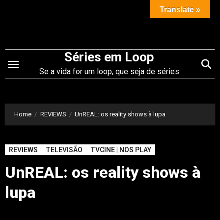
Saltar
Translate »
para
o
conteúdo
Séries em Loop
Se a vida for um loop, que seja de séries
Home
REVIEWS
UnREAL: os reality shows à lupa
REVIEWS
TELEVISÃO
TVCINE | NOS PLAY
UnREAL: os reality shows à
lupa