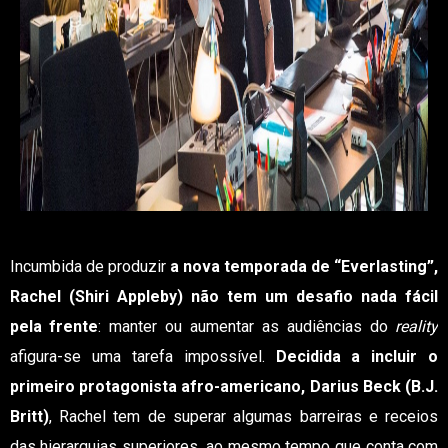
Incumbida de produzir
a nova temporada de “Everlasting”,
Rachel (Shiri Appleby) não tem um desafio nada fácil
pela frente
: manter ou aumentar as audiências do
reality
afigura-se uma tarefa impossível.
Decidida a incluir o
primeiro protagonista afro-americano, Darius Beck (B.J.
Britt)
, Rachel tem de superar algumas barreiras e receios
das hierarquias superiores, ao mesmo tempo que conta com