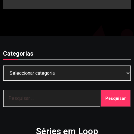
artigos
Categorias
Categorias
Pesquisar
por:
Séries em Loop