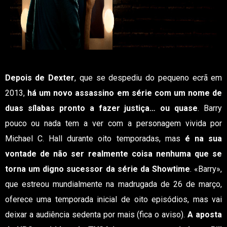
Depois de Dexter
, que se despediu do pequeno ecrã em
2013,
há um novo assassino em série com um nome de
duas sílabas pronto a fazer justiça… ou quase
. Barry
pouco ou nada tem a ver com a personagem vivida por
Michael C. Hall durante oito temporadas, mas
é na sua
vontade de não ser realmente coisa nenhuma que se
torna um digno sucessor da série da Showtime
. «Barry»,
que estreou mundialmente na madrugada de 26 de março,
oferece uma temporada inicial de oito episódios, mas vai
deixar a audiência sedenta por mais (fica o aviso).
A aposta