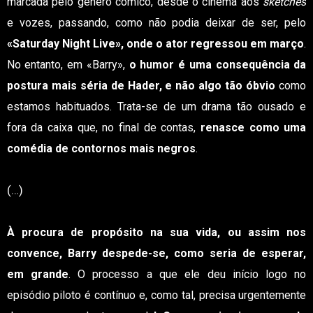
marcada pelo género cómico, desde o cinema aos
sketches
e vozes, passando, como não podia deixar de ser, pelo
«Saturday Night Live», onde o ator regressou em março
.
No entanto, em «Barry»,
o humor é uma consequência da
postura mais séria de Hader, e não algo tão óbvio
como
estamos habituados. Trata-se de um drama tão ousado e
fora da caixa que, no final de contas,
renasce como uma
comédia de contornos mais negros
.
(…)
À procura de propósito na sua vida, ou assim nos
convence, Barry despede-se, como seria de esperar,
em grande
. O processo a que ele deu início logo no
episódio piloto é contínuo e, como tal, precisa urgentemente