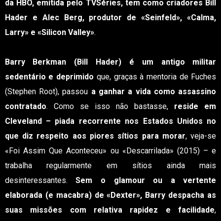
da HBO, emitida pelo TVSéries, tem como criadores Bill
Hader e Alec Berg, produtor de «Seinfeld», «Calma,
Larry» e «Silicon Valley»
.
Barry Berkman (Bill Hader) é um antigo militar
sedentário e deprimido
que, graças à mentoria de Fuches
(Stephen Root), passou
a ganhar a vida como assassino
contratado
. Como se isso não bastasse,
reside em
Cleveland – piada recorrente nos Estados Unidos no
que diz respeito aos piores sítios para morar
, veja-se
«Foi Assim Que Aconteceu» ou «Descarrilada» (2015) – e
trabalha regularmente em sítios ainda mais
desinteressantes.
Sem o glamour ou a vertente
elaborada (e macabra) de «Dexter», Barry despacha as
suas missões com relativa rapidez e facilidade
,