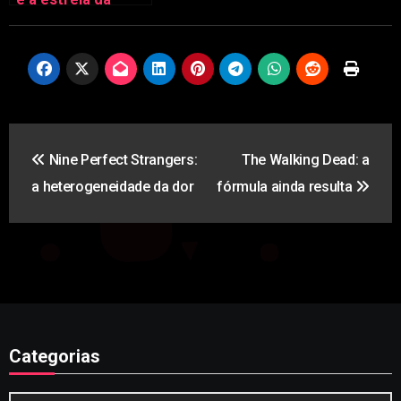
companhia
Navegação
Nine Perfect Strangers:
The Walking Dead: a
de
a heterogeneidade da dor
fórmula ainda resulta
artigos
Categorias