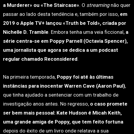
a Murderer» ou «The Staircase»
. O
streaming
não quer
passar ao lado desta tendência e, também por isso,
em
2019 o Apple TV+ lançou «Truth be Told», criada por
Nichelle D. Tramble
. Embora tenha uma veia ficcional,
a
série centra-se em Poppy Parnell (Octavia Spencer),
uma jornalista que agora se dedica a um podcast
regular chamado Reconsidered
.
Na primeira temporada,
Poppy foi até às últimas
instâncias para inocentar Warren Cave (Aaron Paul)
,
que tinha ajudado a sentenciar com um trabalho de
investigação anos antes. No regresso,
o caso promete
ser bem mais pessoal: Kate Hudson é Micah Keith,
uma grande amiga de Poppy, que tem feito fortuna
depois do êxito de um livro onde relatava a sua