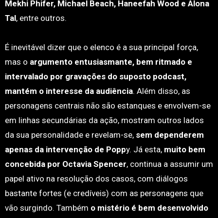
Mekhi Phifer, Michael Beach, Haneefah Wood e Alona
Tal
, entre outros.
É inevitável dizer que o elenco é a sua principal força,
mas o
argumento entusiasmante, bem ritmado e
intervalado por gravações do suposto podcast,
mantém o interesse da audiência
. Além disso, as
personagens centrais não são estanques e envolvem-se
em linhas secundárias da ação, mostram outros lados
da sua personalidade e revelam-se,
sem dependerem
apenas da intervenção de Popp
y. Já esta,
muito bem
concebida por Octavia Spencer
, continua a assumir um
papel ativo na resolução dos casos, com diálogos
bastante fortes (e credíveis) com as personagens que
vão surgindo. Também
o mistério é bem desenvolvido