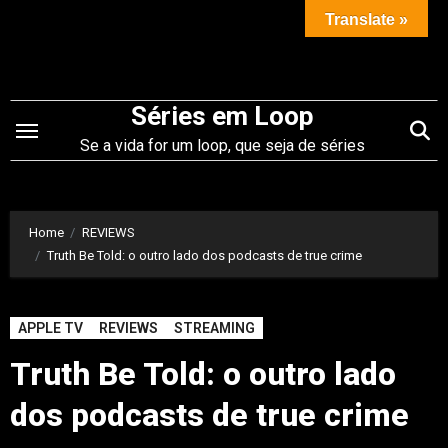
Saltar
Translate »
para
o
conteúdo
Séries em Loop
Se a vida for um loop, que seja de séries
Home
REVIEWS
Truth Be Told: o outro lado dos podcasts de true crime
APPLE TV
REVIEWS
STREAMING
Truth Be Told: o outro lado
dos podcasts de true crime