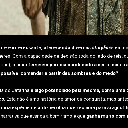
te e interessante, oferecendo diversas
storylines
em si
eres. Com a capacidade de decisão toda do lado de reis, d
adas),
o sexo feminino parecia condenado a ser o mais fr
 possível comandar a partir das sombras e do medo?
da de Catarina
é algo potenciado pela mesma, como uma 
as
. Esta não é uma história de amor ou conquista, mas ante
uma espécie de anti-heroína que reclama para si a justi
 narrativa que avança a bom ritmo e que
ganha muito com 