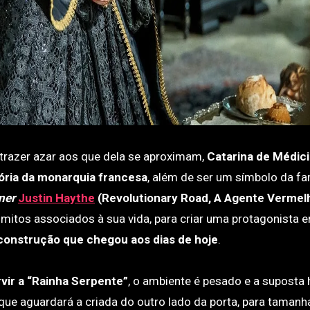
trazer azar aos que dela se aproximam,
Catarina de Médici
tória da monarquia francesa
, além de ser um símbolo da fa
ner
Justin Haythe
(Revolutionary Road, A Agente Vermel
mitos associados à sua vida, para criar uma protagonista e
construção que chegou aos dias de hoje
.
rvir a “Rainha Serpente”
, o ambiente é pesado e a suposta 
que aguardará a criada do outro lado da porta, para tamanh