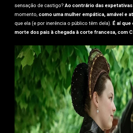
sensação de castigo?
Ao contrário das expetativas
momento,
como uma mulher empática, amável e até
que ela (e por inerência o público têm dela).
É aí que
morte dos pais à chegada à corte francesa, com Ca