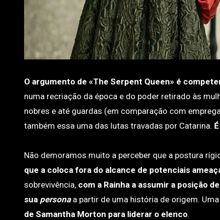
O argumento de «The Serpent Queen» é competen
numa recriação da época e do poder retirado às mulh
nobres e até guardas (em comparação com empreg
também essa uma das lutas travadas por Catarina.
É
Não demoramos muito a perceber que a postura rígi
que a coloca fora do alcance de potenciais ameaç
sobrevivência,
com a Rainha a assumir a posição de 
sua
persona
a partir de uma história de origem. Uma
de Samantha Morton para liderar o elenco
.