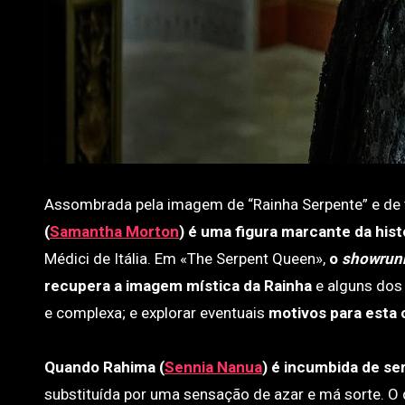
Assombrada pela imagem de “Rainha Serpente” e de 
(
Samantha Morton
) é uma figura marcante da his
Médici de Itália. Em «The Serpent Queen»,
o
showrun
recupera a imagem mística da Rainha
e alguns dos 
e complexa; e explorar eventuais
motivos para esta 
Quando Rahima (
Sennia Nanua
) é incumbida de se
substituída por uma sensação de azar e má sorte. O 