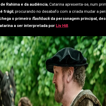
 de Rahima e da audiência
, Catarina apresenta-se, num pri
 frágil
, procurando no desabafo com a criada mudar a per
 chega o primeiro
flashback
da personagem principal, des
tarina a ser interpretada por
Liv Hill
.