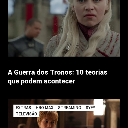
A Guerra dos Tronos: 10 teorias
que podem acontecer
EXTRAS
HBO MAX
STREAMING
SYFY
TELEVISÃO