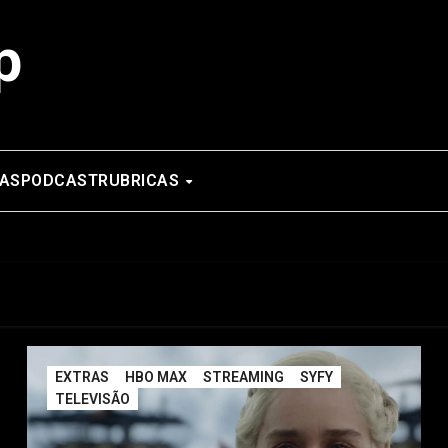
p
AS
PODCAST
RUBRICAS
EXTRAS
HBO MAX
STREAMING
SYFY
TELEVISÃO