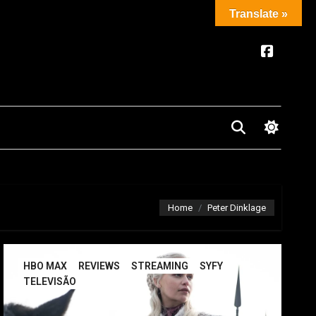
Translate »
Home
Peter Dinklage
HBO MAX
REVIEWS
STREAMING
SYFY
TELEVISÃO