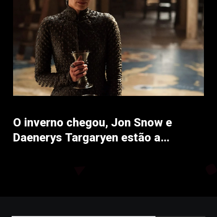
O inverno chegou, Jon Snow e
Daenerys Targaryen estão a
caminho