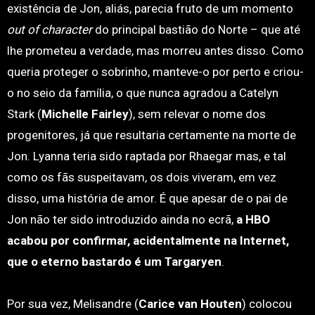
existência de Jon, aliás, parecia fruto de um momento
out of character
do principal bastião do Norte – que até
lhe prometeu a verdade, mas morreu antes disso. Como
queria proteger o sobrinho, manteve-o por perto e criou-
o no seio da família, o que nunca agradou a Catelyn
Stark (
Michelle Fairley
), sem relevar o nome dos
progenitores, já que resultaria certamente na morte de
Jon. Lyanna teria sido raptada por Rhaegar mas, e tal
como os fãs suspeitavam, os dois viveram, em vez
disso, uma história de amor. É que apesar de o pai de
Jon não ter sido introduzido ainda no ecrã,
a HBO
acabou por confirmar, acidentalmente na Internet,
que o eterno bastardo é um Targaryen
.
Por sua vez, Melisandre (
Carice van Houten
) colocou