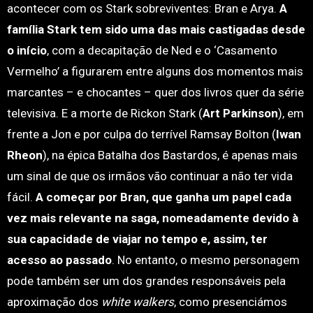
acontecer com os Stark sobreviventes: Bran e Arya.
A
família Stark tem sido uma das mais castigadas desde
o início
, com a decapitação de Ned e o ‘Casamento
Vermelho’ a figurarem entre alguns dos momentos mais
marcantes – e chocantes – quer dos livros quer da série
televisiva. E a morte de Rickon Stark (
Art Parkinson
), em
frente a Jon e por culpa do terrível Ramsay Bolton (
Iwan
Rheon
), na épica Batalha dos Bastardos, é apenas mais
um sinal de que os irmãos vão continuar a não ter vida
fácil.
A começar por Bran, que ganha um papel cada
vez mais relevante na saga, nomeadamente devido à
sua capacidade de viajar no tempo e, assim, ter
acesso ao passado
. No entanto, o mesmo personagem
pode também ser um dos grandes responsáveis pela
aproximação dos
white walkers
, como presenciámos