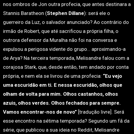
nos ombros de Jon outra profecia, que antes destinara a
Stannis Baratheon (
Stephen Dillane
): será ele o
guerreiro da Luz, o salvador anunciado? Ao contrário do
irmão de Robert, que até sacrificou a própria filha, o
outrora defensor da Muralha não foi na conversa e
expulsou a perigosa vidente do grupo… aproximando-a
de Arya? Na terceira temporada, Melisandre falou com a
corajosa Stark, que, desde então, tem andado por conta
própria, e nem ela se livrou de uma profecia:
“Eu vejo
uma escuridão em ti. E nessa escuridão, olhos que
olham de volta para mim. Olhos castanhos, olhos
azuis, olhos verdes. Olhos fechados para sempre.
Vamos encontrar-nos de novo”
[tradução livre]. Será
esse encontro na sétima temporada? Segundo um fã da
série, que publicou a sua ideia no Reddit, Melisandre