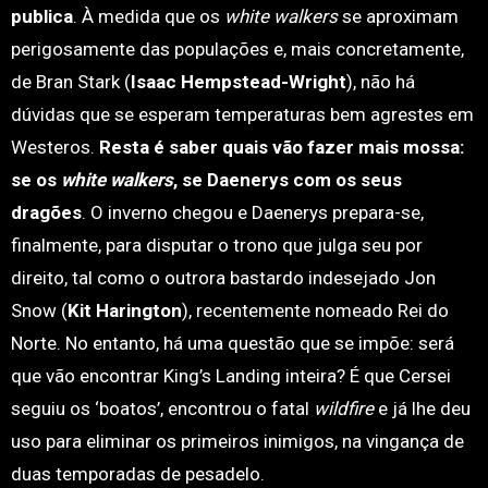
publica
. À medida que os
white walkers
se aproximam
perigosamente das populações e, mais concretamente,
de Bran Stark (
Isaac Hempstead-Wright
), não há
dúvidas que se esperam temperaturas bem agrestes em
Westeros.
Resta é saber quais vão fazer mais mossa:
se os
white walkers
, se Daenerys com os seus
dragões
. O inverno chegou e Daenerys prepara-se,
finalmente, para disputar o trono que julga seu por
direito, tal como o outrora bastardo indesejado Jon
Snow (
Kit Harington
), recentemente nomeado Rei do
Norte. No entanto, há uma questão que se impõe: será
que vão encontrar King’s Landing inteira? É que Cersei
seguiu os ‘boatos’, encontrou o fatal
wildfire
e já lhe deu
uso para eliminar os primeiros inimigos, na vingança de
duas temporadas de pesadelo.