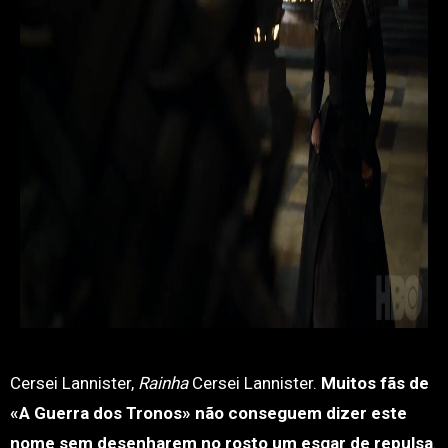
Cersei Lannister,
Rainha
Cersei Lannister.
Muitos fãs de
«A Guerra dos Tronos» não conseguem dizer este
nome sem desenharem no rosto um esgar de repulsa
.