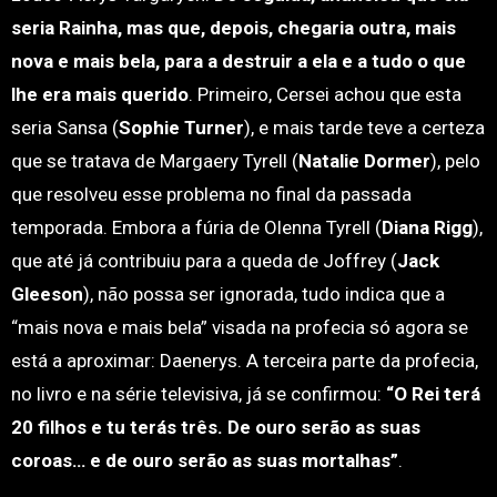
seria Rainha, mas que, depois, chegaria outra, mais
nova e mais bela, para a destruir a ela e a tudo o que
lhe era mais querido
. Primeiro, Cersei achou que esta
seria Sansa (
Sophie Turner
), e mais tarde teve a certeza
que se tratava de Margaery Tyrell (
Natalie Dormer
), pelo
que resolveu esse problema no final da passada
temporada. Embora a fúria de Olenna Tyrell (
Diana Rigg
),
que até já contribuiu para a queda de Joffrey (
Jack
Gleeson
), não possa ser ignorada, tudo indica que a
“mais nova e mais bela” visada na profecia só agora se
está a aproximar: Daenerys. A terceira parte da profecia,
no livro e na série televisiva, já se confirmou:
“O Rei terá
20 filhos e tu terás três. De ouro serão as suas
coroas… e de ouro serão as suas mortalhas”
.