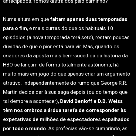
antecipados, fomos distraídos pelo caminho?
Numa altura em que
faltam apenas duas temporadas
para o fim
, e mais curtas do que os habituais 10
episódios (a nova temporada terá sete), restam poucas
dúvidas de que o pior está para vir. Mas, quando os
criadores da aposta mais bem-sucedida da história da
HBO se lançam de forma totalmente autónoma, há
muito mais em jogo do que apenas criar um argumento
atrativo. Independentemente do rumo que George R.R.
Martin decida dar à sua saga depois (ou do tempo que
tal demore a acontecer),
David Benioff e D.B. Weiss
têm nos ombros a árdua tarefa de corresponder às
expetativas de milhões de espectadores espalhados
por todo o mundo
. As profecias vão-se cumprindo, as