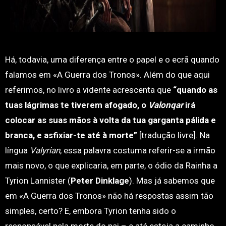
Há, todavia, uma diferença entre o papel e o ecrã quando
falamos em «A Guerra dos Tronos». Além do que aqui
referimos, no livro a vidente acrescenta que
“quando as
tuas lágrimas te tiverem afogado, o
Valonqar
irá
colocar as suas mãos à volta da tua garganta pálida e
branca, e asfixiar-te até à morte”
[tradução livre]. Na
língua
Valyrian
, essa palavra costuma referir-se a irmão
mais novo, o que explicaria, em parte, o ódio da Rainha a
Tyrion Lannister (
Peter Dinklage
). Mas já sabemos que
em «A Guerra dos Tronos» não há respostas assim tão
simples, certo? E, embora Tyrion tenha sido o