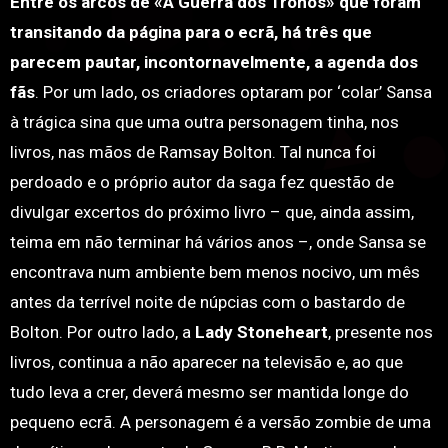
Entre os arcos de «A Guerra dos Tronos» que foram
transitando da página para o ecrã, há três que
parecem pautar, incontornavelmente, a agenda dos
fãs
. Por um lado, os criadores optaram por ‘colar’ Sansa
à trágica sina que uma outra personagem tinha, nos
livros, nas mãos de Ramsay Bolton. Tal nunca foi
perdoado e o próprio autor da saga fez questão de
divulgar excertos do próximo livro – que, ainda assim,
teima em não terminar há vários anos –, onde Sansa se
encontrava num ambiente bem menos nocivo, um mês
antes da terrível noite de núpcias com o bastardo de
Bolton. Por outro lado, a
Lady Stoneheart
, presente nos
livros, continua a não aparecer na televisão e, ao que
tudo leva a crer, deverá mesmo ser mantida longe do
pequeno ecrã. A personagem é a versão zombie de uma