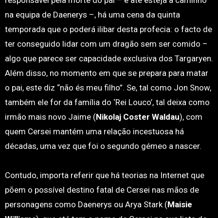
responsável pela morte do pai – e até esteja a caminho
na equipa de Daenerys –, há uma cena da quinta
temporada que o poderá ilibar desta profecia: o facto de
ter conseguido lidar com um dragão sem ser comido –
algo que parece ser capacidade exclusiva dos Targaryen.
Além disso, no momento em que se prepara para matar
o pai, este diz “não és meu filho”. Se, tal como Jon Snow,
também ele for da família do ‘Rei Louco’, tal deixa como
irmão mais novo Jaime (
Nikolaj Coster Waldau
), com
quem Cersei mantém uma relação incestuosa há
décadas, uma vez que foi o segundo gémeo a nascer.
Contudo, importa referir que há teorias na Internet que
põem o possível destino fatal de Cersei nas mãos de
personagens como Daenerys ou Arya Stark (
Maisie