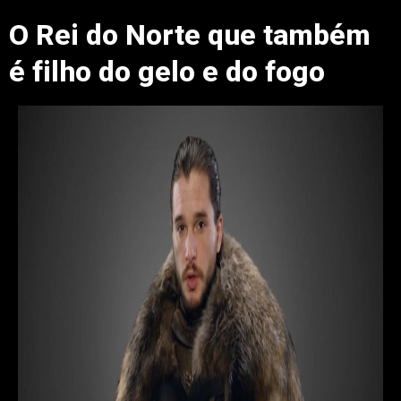
O Rei do Norte que também
é filho do gelo e do fogo