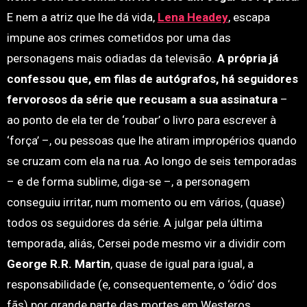
E nem a atriz que lhe dá vida,
Lena Headey
, escapa
impune aos crimes cometidos por uma das
personagens mais odiadas da televisão.
A própria já
confessou que, em filas de autógrafos, há seguidores
fervorosos da série que recusam a sua assinatura
–
ao ponto de ela ter de ‘roubar’ o livro para escrever à
‘força’ –, ou pessoas que lhe atiram impropérios quando
se cruzam com ela na rua. Ao longo de seis temporadas
– e de forma sublime, diga-se –, a personagem
conseguiu irritar, num momento ou em vários, (quase)
todos os seguidores da série. A julgar pela última
temporada, aliás, Cersei pode mesmo vir a dividir com
George R.R. Martin
, quase de igual para igual, a
responsabilidade (e, consequentemente, o ‘ódio’ dos
fãs) por grande parte das mortes em Westeros.