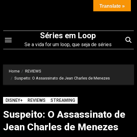
Saltar
Translate »
para
o
conteúdo
Séries em Loop
Se a vida for um loop, que seja de séries
Home
REVIEWS
Suspeito: O Assassinato de Jean Charles de Menezes
DISNEY+
REVIEWS
STREAMING
Suspeito: O Assassinato de
Jean Charles de Menezes