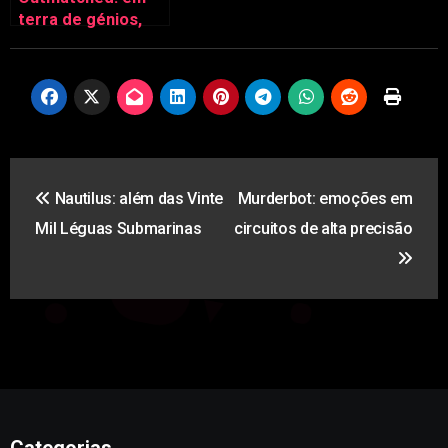
terra de génios,
quem sofre são os
pais
Navegação
Nautilus: além das Vinte
Murderbot: emoções em
de
Mil Léguas Submarinas
circuitos de alta precisão
artigos
Categorias