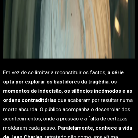
Em vez de se limitar a reconstituir os factos,
a série
opta por explorar os bastidores da tragédia: os
momentos de indecisão, os silêncios incómodos e as
ordens contraditórias
que acabaram por resultar numa
morte absurda. O público acompanha o desenrolar dos
acontecimentos, onde a pressão e a falta de certezas
moldaram cada passo.
Paralelamente, conhece a vida
de Jean Charles
, retratado não como uma vítima