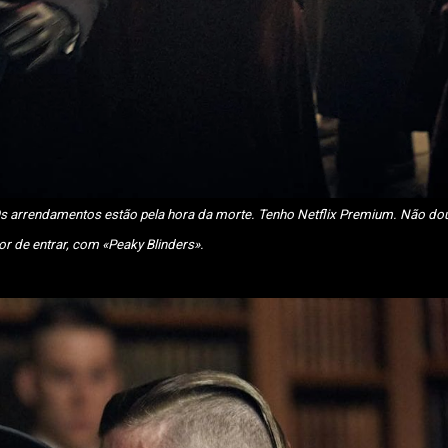
r de entrar, com «Peaky Blinders».