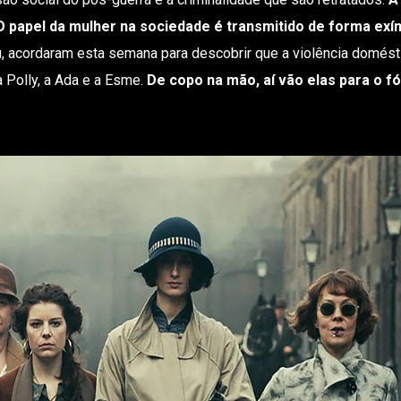
 O papel da mulher na sociedade é transmitido de forma exí
u, acordaram esta semana para descobrir que a violência domés
a Polly, a Ada e a Esme.
De copo na mão, aí vão elas para o fó