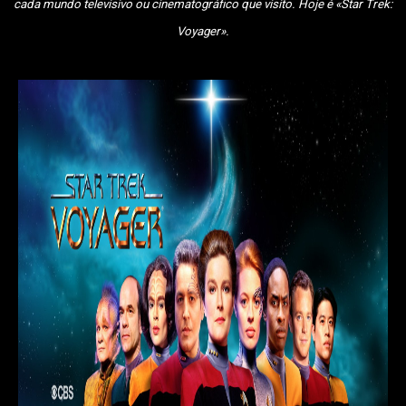
cada mundo televisivo ou cinematográfico que visito. Hoje é «Star Trek:
Voyager».