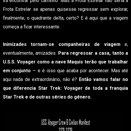
irá encontrar pelo caminho. Mas a Frota Estrelar não seria a
Frota Estrelar se apenas quisesse regressar sem explorar,
finalmente, o quadrante delta, certo? E é aqui que a viagem
começa a ficar interessante.
Inimizades tornam-se companheiras de viagem
e,
eventualmente, amizades.
Para regressar a casa, tanto a
U.S.S. Voyager como a nave Maquis terão que trabalhar
em conjunto
— e é isso que acaba por acontecer. Mas até
aqui nada de extraordinário, não é?
Então vamos falar no
que diferencia Star Trek: Voyager de toda a franquia
Star Trek e de outras séries do género.