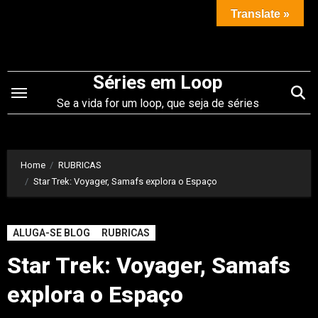
Saltar
Translate »
para
o
conteúdo
Séries em Loop
Se a vida for um loop, que seja de séries
Home
RUBRICAS
Star Trek: Voyager, Samafs explora o Espaço
ALUGA-SE BLOG
RUBRICAS
Star Trek: Voyager, Samafs
explora o Espaço