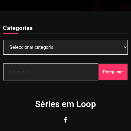
Categorias
Categorias
Pesquisar
por:
Séries em Loop