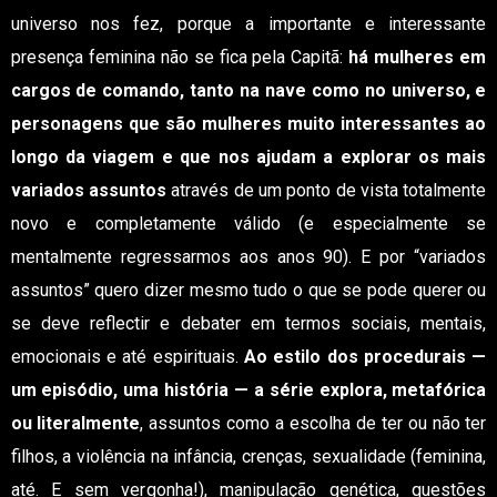
universo nos fez, porque a importante e interessante
presença feminina não se fica pela Capitã:
há mulheres em
cargos de comando, tanto na nave como no universo, e
personagens que são mulheres muito interessantes ao
longo da viagem e que nos ajudam a explorar os mais
variados assuntos
através de um ponto de vista totalmente
novo e completamente válido (e especialmente se
mentalmente regressarmos aos anos 90). E por “variados
assuntos” quero dizer mesmo tudo o que se pode querer ou
se deve reflectir e debater em termos sociais, mentais,
emocionais e até espirituais.
Ao estilo dos procedurais —
um episódio, uma história — a série explora, metafórica
ou literalmente
, assuntos como a escolha de ter ou não ter
filhos, a violência na infância, crenças, sexualidade (feminina,
até. E sem vergonha!), manipulação genética, questões