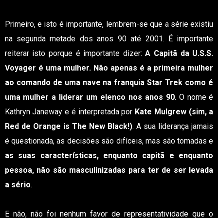
Primeiro, e isto é importante, lembrem-se que a série existiu
na segunda metade dos anos 90 até 2001. É importante
reiterar isto porque é importante dizer:
A Capitã da U.S.S.
Voyager é uma mulher. Não apenas é a primeira mulher
ao comando de uma nave na franquia Star Trek como é
uma mulher a liderar um elenco nos anos 90
. O nome é
Kathryn Janeway e é interpretada por
Kate Mulgrew (sim, a
Red de Orange is The New Black!)
. A sua liderança jamais
é questionada, as decisões são difíceis, mas são tomadas e
as suas características, enquanto capitã e enquanto
pessoa, não são masculinizadas para ter de ser levada
a sério
.
E não, não foi nenhum favor de representatividade que o