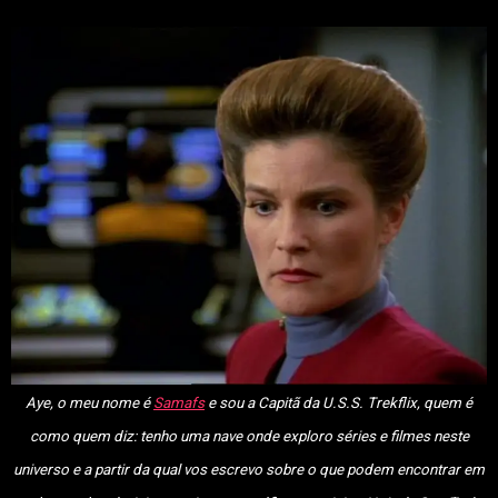
Aye, o meu nome é
Samafs
e sou a Capitã da U.S.S. Trekflix, quem é
como quem diz: tenho uma nave onde exploro séries e filmes neste
universo e a partir da qual vos escrevo sobre o que podem encontrar em