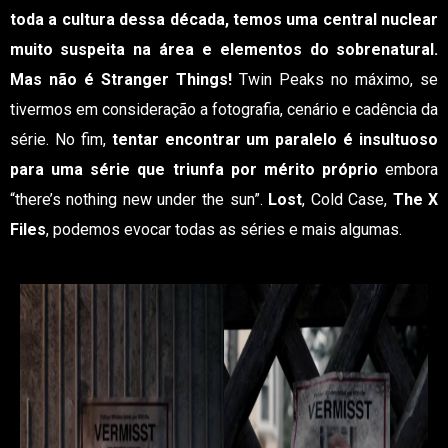
toda a cultura dessa década, temos uma central nuclear
muito suspeita na área e elementos do sobrenatural.
Mas não é Stranger Things!
Twin Peaks no máximo, se
tivermos em consideração a fotografia, cenário e cadência da
série. No fim,
tentar encontrar um paralelo é insultuoso
para uma série que triunfa por mérito próprio
embora
“there’s nothing new under the sun”.
Lost
, Cold Case,
The X
Files
, podemos evocar todas as séries e mais algumas.