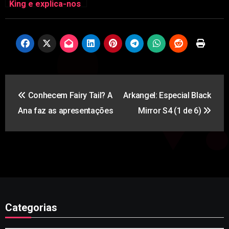
King e explica-nos
porquê
Navegação
Conhecem Fairy Tail? A
Arkangel: Especial Black
de
Ana faz as apresentações
Mirror S4 (1 de 6)
artigos
Categorias