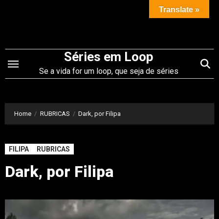
Saltar
Translate »
para
o
conteúdo
Séries em Loop
Se a vida for um loop, que seja de séries
Home
RUBRICAS
Dark, por Filipa
FILIPA
RUBRICAS
Dark, por Filipa