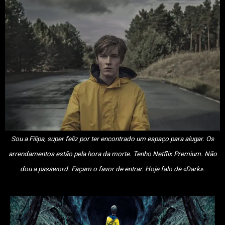
Sou a Filipa, super feliz por ter encontrado um espaço para alugar. Os
arrendamentos estão pela hora da morte. Tenho Netflix Premium. Não
dou a password. Façam o favor de entrar. Hoje falo de «Dark».