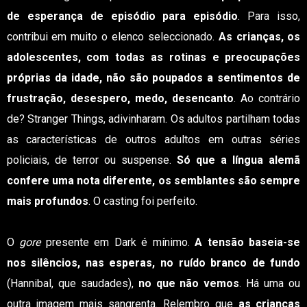
de esperança de episódio para episódio
. Para isso,
contribui em muito o elenco seleccionado.
As crianças, os
adolescentes, com todas as rotinas e preocupações
próprias da idade, não são poupados a sentimentos de
frustração, desespero, medo, desencanto
. Ao contrário
de? Stranger Things, adivinharam. Os adultos partilham todas
as características de outros adultos em outras séries
policiais, de terror ou suspense.
Só que a língua alemã
confere uma nota diferente, os semblantes são sempre
mais profundos
. O casting foi perfeito.
O
gore
presente em Dark é mínimo.
A tensão baseia-se
nos silêncios, nas esperas, no ruído branco de fundo
(Hannibal, que saudades),
no que não vemos
. Há uma ou
outra imagem mais sangrenta. Relembro que
as crianças