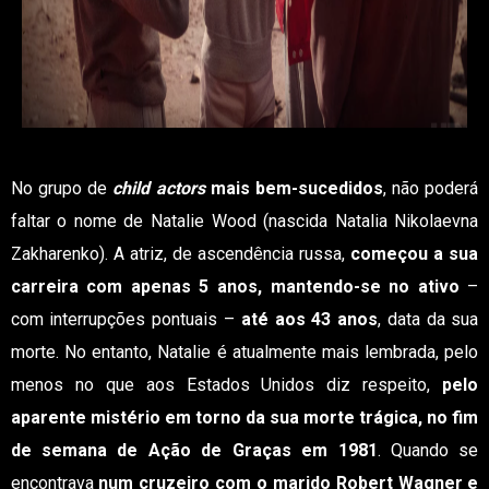
No grupo de
child actors
mais bem-sucedidos
, não poderá
faltar o nome de Natalie Wood (nascida Natalia Nikolaevna
Zakharenko). A atriz, de ascendência russa,
começou a sua
carreira com apenas 5 anos, mantendo-se no ativo
–
com interrupções pontuais –
até aos 43 anos
, data da sua
morte. No entanto, Natalie é atualmente mais lembrada, pelo
menos no que aos Estados Unidos diz respeito,
pelo
aparente mistério em torno da sua morte trágica, no fim
de semana de Ação de Graças em 1981
. Quando se
encontrava
num cruzeiro com o marido Robert Wagner e