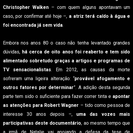
Christopher Walken
– com quem alguns apontavam um
caso, por confirmar até hoje –,
a atriz terá caído à água e
foi encontrada já sem vida
.
Embora nos anos 80 o caso não tenha levantado grandes
dúvidas,
há cerca de oito anos foi reaberto e tem sido
alimentado sobretudo graças a artigos e programas de
TV sensacionalistas
. Em 2012, as causas da morte
sofreram uma ligeira alteração: “
provável afogamento e
outros fatores por determinar
”. A adição desta segunda
parte tem sido o suficiente para fazer correr tinta e
apontar
as atenções para Robert Wagner
– tido como pessoa de
interesse 30 anos depois –,
uma das vozes mais
participativas deste documentário
, ao mesmo tempo que
a irmã de Natalie vai apoiando a defesa da tese de