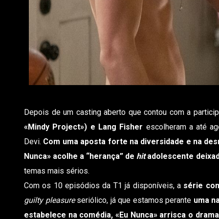
Depois de um casting aberto que contou com a partici
«Mindy Project») e Lang Fisher
escolheram a até ag
Devi.
Com uma aposta forte na diversidade e na des
Nunca» acolhe a “herança” de
hit
adolescente deixad
temas mais sérios.
Com os 10 episódios da T1 já disponíveis, a
série con
guilty pleasure
seriólico, já que estamos perante
uma na
estabelece na comédia, «Eu Nunca» arrisca o drama 