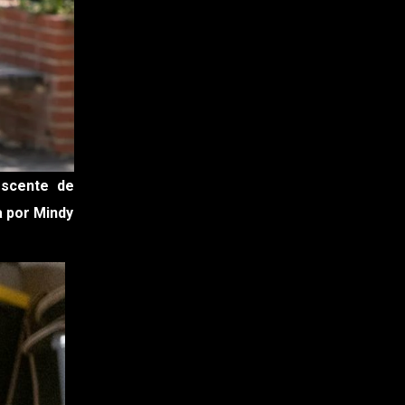
escente de
a por Mindy