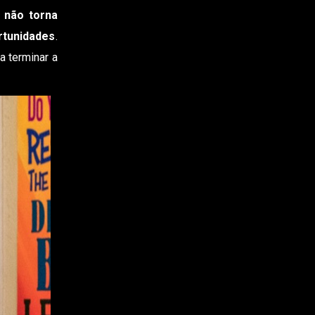
 não torna
rtunidades
.
a terminar a