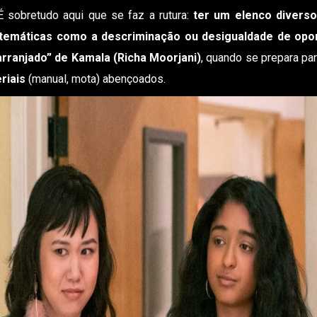
É sobretudo aqui que se faz a rutura:
ter um elenco diverso
 temáticas como a descriminação ou desigualdade de opo
rranjado” de Kamala (Richa Moorjani)
, quando se prepara par
riais
(manual, mota) abençoados.