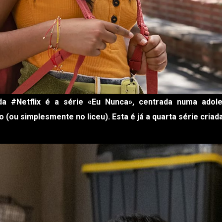
 da
#Netflix
é a série «Eu Nunca», centrada numa adol
 (ou simplesmente no liceu). Esta é já a quarta série criad