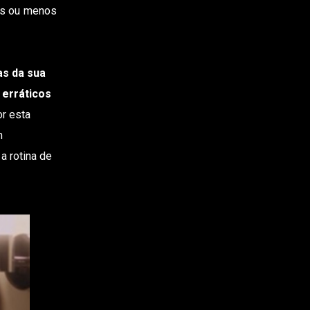
is ou menos
s da sua
 erráticos
or esta
m
 a rotina de