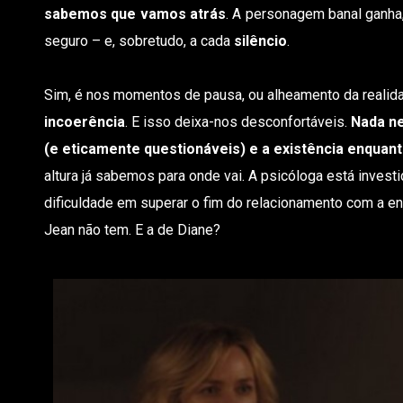
sabemos que vamos atrás
. A personagem banal ganha
seguro – e, sobretudo, a cada
silêncio
.
Sim, é nos momentos de pausa, ou alheamento da realida
incoerência
. E isso deixa-nos desconfortáveis.
Nada ne
(e eticamente questionáveis) e a existência enquan
altura já sabemos para onde vai. A psicóloga está inves
dificuldade em superar o fim do relacionamento com a e
Jean não tem. E a de Diane?