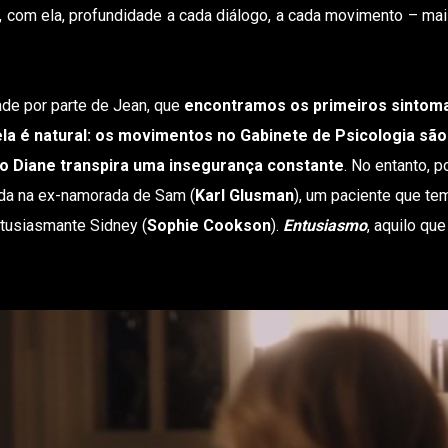
, com ela, profundidade a cada diálogo, a cada movimento – ma
de por parte de Jean, que
encontramos os primeiros sintoma
la é natural: os movimentos no Gabinete de Psicologia são
to Diane transpira uma insegurança constante
. No entanto, p
tida na ex-namorada de Sam (
Karl Glusman
), um paciente que te
ntusiasmante Sidney (
Sophie Cookson
).
Entusiasmo
, aquilo que