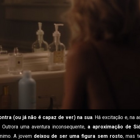
ntra (ou já não é capaz de ver) na sua
. Há excitação e, na a
. Outrora uma aventura inconsequente,
a aproximação de Si
ínimo. A jovem
deixou de ser uma figura sem rosto
, mas 