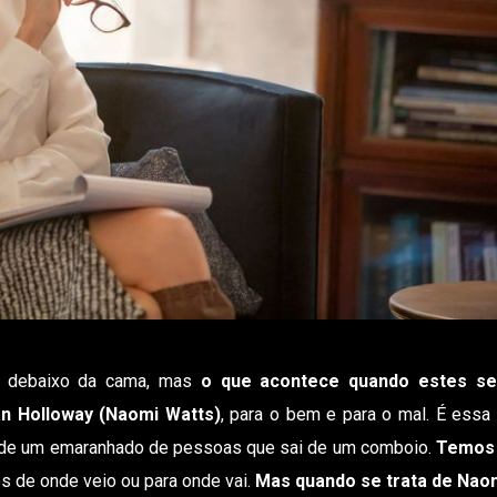
 debaixo da cama, mas
o que acontece quando estes s
n Holloway (Naomi Watts)
, para o bem e para o mal. É essa
 de um emaranhado de pessoas que sai de um comboio.
Temos
s de onde veio ou para onde vai.
Mas quando se trata de Naom