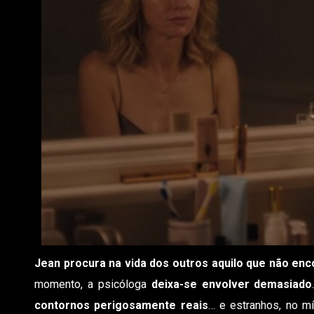
Jean procura na vida dos outros aquilo que não enco
momento, a psicóloga
deixa-se envolver demasiado
contornos perigosamente reais
… e estranhos, no m