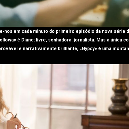
lloway é Diane: livre, sonhadora, jornalista. Mas a única c
provável e narrativamente brilhante, «Gypsy» é uma monta