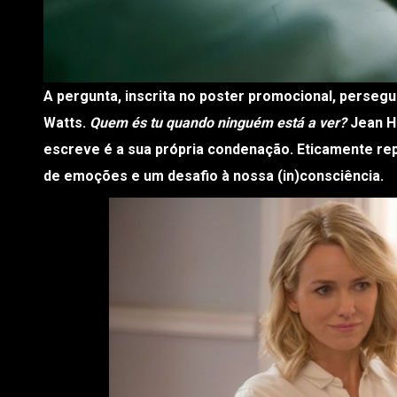
A pergunta, inscrita no poster promocional, persegue-nos em cada minuto do primeiro episódio da nova série de Naomi
Watts.
Quem és tu quando ninguém está a ver?
Jean Ho
escreve é a sua própria condenação. Eticamente re
de emoções e um desafio à nossa (in)consciência.