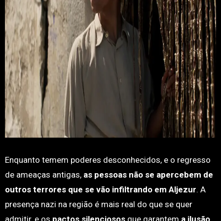
Enquanto temem poderes desconhecidos, e o regresso
de ameaças antigas,
as pessoas não se apercebem de
outros terrores que se vão infiltrando em Aljezur
. A
presença nazi na região é mais real do que se quer
admitir, e os
pactos silenciosos
que garantem
a ilusão