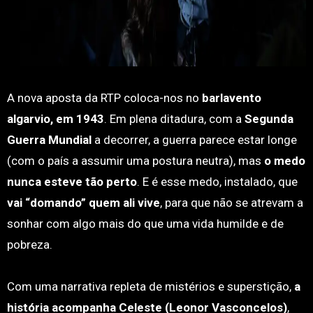
A nova aposta da RTP coloca-nos no
barlavento
algarvio, em 1943
. Em plena ditadura, com a
Segunda
Guerra Mundial
a decorrer, a guerra parece estar longe
(com o país a assumir uma postura neutra), mas
o medo
nunca esteve tão perto
. E é esse medo, instalado, que
vai “domando” quem ali vive
, para que não se atrevam a
sonhar com algo mais do que uma vida humilde e de
pobreza.
Com uma narrativa repleta de mistérios e superstição,
a
história acompanha Celeste (Leonor Vasconcelos)
,