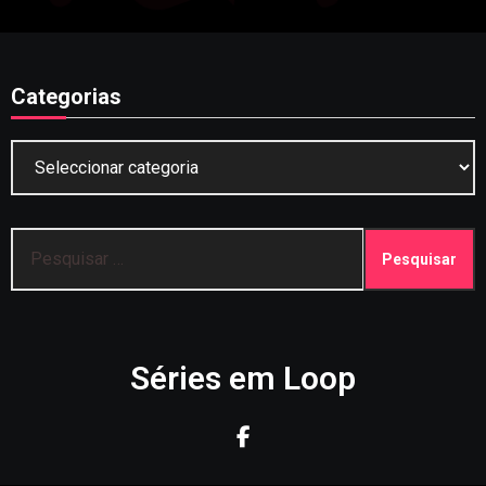
Categorias
Categorias
Pesquisar
por:
Séries em Loop