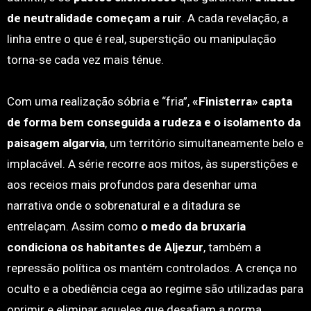
de neutralidade começam a ruir
. A cada revelação, a
linha entre o que é real, superstição ou manipulação
torna-se cada vez mais ténue.
Com uma realização sóbria e “fria”,
«Finisterra» capta
de forma bem conseguida a rudeza e o isolamento da
paisagem algarvia
, um território simultaneamente belo e
implacável. A série recorre aos mitos, às superstições e
aos receios mais profundos para desenhar uma
narrativa onde o sobrenatural e a ditadura se
entrelaçam. Assim como
o medo da bruxaria
condiciona os habitantes de Aljezur
, também a
repressão política os mantém controlados. A crença no
oculto e a obediência cega ao regime são utilizadas para
oprimir e eliminar aqueles que desafiam a norma.