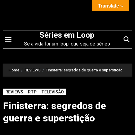
Saltar
Translate »
para
o
conteúdo
Séries em Loop
Se a vida for um loop, que seja de séries
Home
REVIEWS
Finisterra: segredos de guerra e superstição
REVIEWS
RTP
TELEVISÃO
Finisterra: segredos de
guerra e superstição