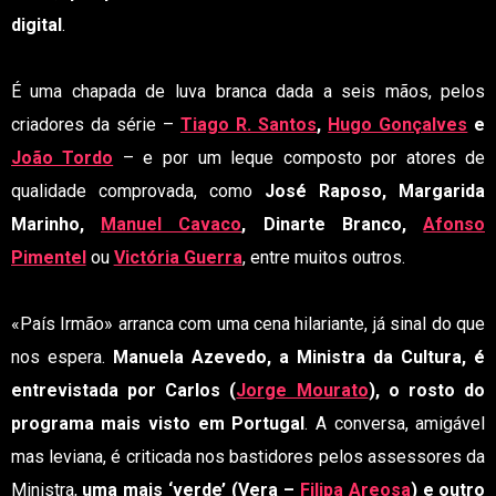
digital
.
É uma chapada de luva branca dada a seis mãos, pelos
criadores da série –
Tiago R. Santos
,
Hugo Gonçalves
e
João Tordo
– e por um leque composto por atores de
qualidade comprovada, como
José Raposo, Margarida
Marinho,
Manuel Cavaco
, Dinarte Branco,
Afonso
Pimentel
ou
Victória Guerra
, entre muitos outros.
«País Irmão» arranca com uma cena hilariante, já sinal do que
nos espera.
Manuela Azevedo, a Ministra da Cultura, é
entrevistada por Carlos (
Jorge Mourato
), o rosto do
programa mais visto em Portugal
. A conversa, amigável
mas leviana, é criticada nos bastidores pelos assessores da
Ministra,
uma mais ‘verde’ (Vera –
Filipa Areosa
) e outro