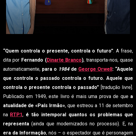
“Quem controla o presente, controla o futuro”
. A frase,
dita por
Fernando (
Dinarte Branco
)
, transporta-nos, quase
automaticamente,
para o
1984
de
George Orwell
:
“Aquele
que controla o passado controla o futuro. Aquele que
controla o presente controla o passado”
[tradução livre].
Publicado em 1949, este livro é mais uma prova de que
a
atualidade de «País Irmão»
, que estreou a 11 de setembro
na
RTP1
,
é tão intemporal quantos os problemas que
representa
(ainda que modernizados no processo). E, na
era da Informação
, nós – o espectador que é personagem