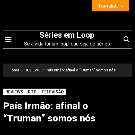
Saltar
Translate »
para
o
conteúdo
Séries em Loop
Se a vida for um loop, que seja de séries
Home
REVIEWS
País Irmão: afinal o “Truman” somos nós
REVIEWS
RTP
TELEVISÃO
País Irmão: afinal o
“Truman” somos nós