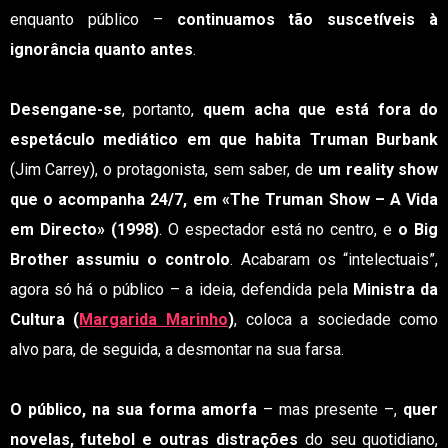
enquanto público –
continuamos tão suscetíveis à
ignorância quanto antes
.
Desengane-se
, portanto,
quem acha que está fora do
espetáculo mediático em que habita Truman Burbank
(Jim Carrey), o protagonista, sem saber, de
um reality show
que o acompanha 24/7, em «The Truman Show – A Vida
em Directo» (1998)
. O espectador está no centro, e
o Big
Brother assumiu o controlo
. Acabaram os “intelectuais”,
agora só há o público – a ideia, defendida pela
Ministra da
Cultura (
Margarida Marinho
)
, coloca a sociedade como
alvo para, de seguida, a desmontar na sua farsa.
O público, na sua forma amorfa
– mas presente –,
quer
novelas, futebol e outras distrações
do seu quotidiano,