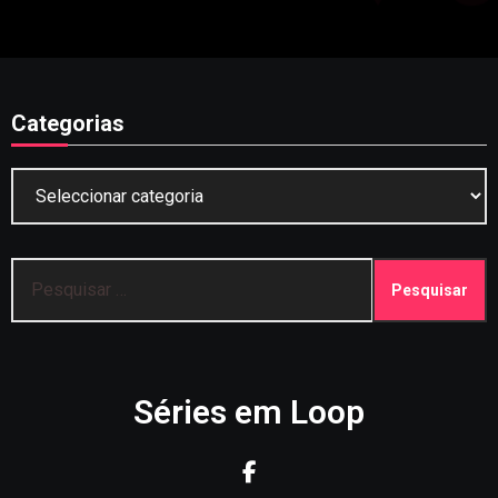
Categorias
Categorias
Pesquisar
por:
Séries em Loop