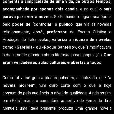
comenta a simplicidade de uma vida, de outros tempos,
acompanhada por apenas dois canais
, e na qual
o país
parava para ver a novela
. Se Fernando elogia essa época
pelo
poder de ‘controlar’ o público
, que via as novelas
religiosamente,
José, professor
de Escrita Criativa e
Produção de Telenovelas,
valoriza a riqueza de novelas
como «Gabriela» ou «Roque Santeiro»
, que ‘simplificavam’
o discurso de grandes obras literárias para a população.
Que
eram verdadeiras aulas culturais e abertas a todos
.
Como tal, José grita a plenos pulmões, alcoolizado, que
“a
novela morreu”
, num claro corte com o que é hoje
consumido pela audiência, a nível de qualidade. Ainda assim,
em «País Irmão», o comentário assertivo de Fernando dá a
Manuela uma ideia brilhante: produzir uma grande novela