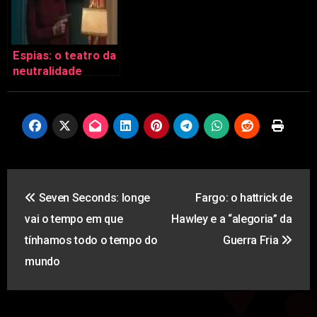
Espias: o teatro da
neutralidade
Navegação
Seven Seconds: longe
Fargo: o hattrick de
de
vai o tempo em que
Hawley e a “alegoria” da
artigos
tínhamos todo o tempo do
Guerra Fria
mundo