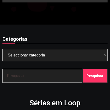
Categorias
Categorias
Pesquisar
por:
Séries em Loop