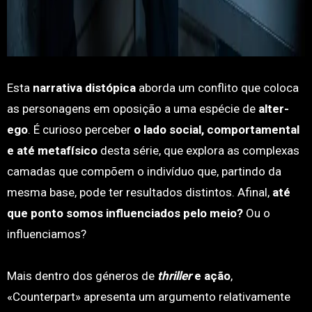
Esta
narrativa distópica
aborda um conflito que coloca
as personagens em oposição a uma espécie de
alter-
ego
. É curioso perceber
o lado social, comportamental
e até metafísico
desta série, que explora as complexas
camadas que compõem o indivíduo que, partindo da
mesma base, pode ter resultados distintos. Afinal,
até
que ponto somos influenciados pelo meio?
Ou o
influenciamos?
Mais dentro dos géneros de
thriller
e ação
,
«Counterpart» apresenta um argumento relativamente