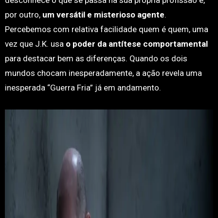
desconhece o que se passa na sua própria profissão e,
por outro,
um versátil e misterioso agente
.
Percebemos com relativa facilidade quem é quem, uma
vez que J.K. usa
o poder da antítese comportamental
para destacar bem as diferenças. Quando os dois
mundos chocam inesperadamente, a ação revela uma
inesperada “Guerra Fria” já em andamento.