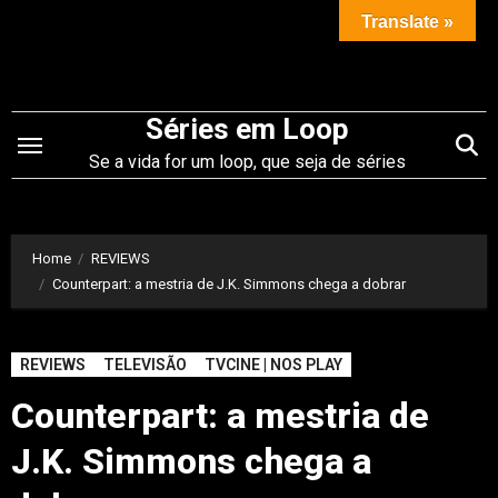
Saltar
Translate »
para
o
conteúdo
Séries em Loop
Se a vida for um loop, que seja de séries
Home
REVIEWS
Counterpart: a mestria de J.K. Simmons chega a dobrar
REVIEWS
TELEVISÃO
TVCINE | NOS PLAY
Counterpart: a mestria de
J.K. Simmons chega a