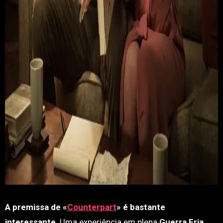
A premissa de «
Counterpart
» é bastante
interessante
. Uma experiência em plena
Guerra Fria