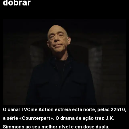
dobrar
O canal TVCine Action estreia esta noite, pelas 22h10,
a série «Counterpart». O drama de ação traz J.K.
Simmons ao seu melhor nível e em dose dupla.