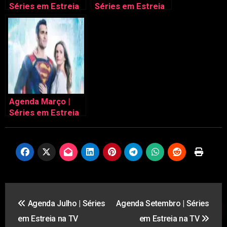
Séries em Estreia
Séries em Estreia
na TV
na TV
Agenda Março |
Séries em Estreia
na TV
Navegação
Agenda Julho | Séries
Agenda Setembro | Séries
de
em Estreia na TV
em Estreia na TV