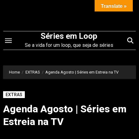
Saltar
Translate »
para
o
conteúdo
Séries em Loop
Se a vida for um loop, que seja de séries
Home
EXTRAS
Agenda Agosto | Séries em Estreia na TV
EXTRAS
Agenda Agosto | Séries em
Estreia na TV