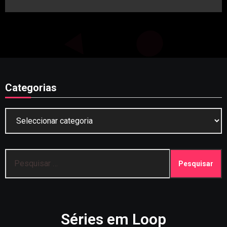
artigos
Categorias
Categorias
Pesquisar
por:
Séries em Loop