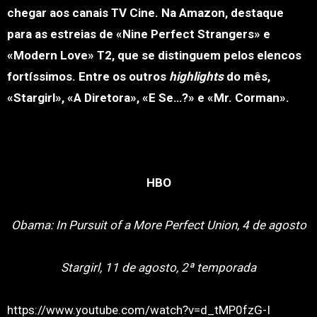
chegar aos canais TV Cine. Na Amazon, destaque
para as estreias de «Nine Perfect Strangers» e
«Modern Love» T2, que se distinguem pelos elencos
fortíssimos. Entre os outros
highlights
do mês,
«Stargirl», «A Diretora», «E Se…?» e «Mr. Corman».
HBO
Obama: In Pursuit of a More Perfect Union, 4 de agosto
Stargirl, 11 de agosto, 2ª temporada
https://www.youtube.com/watch?v=d_tMP0fzG-I