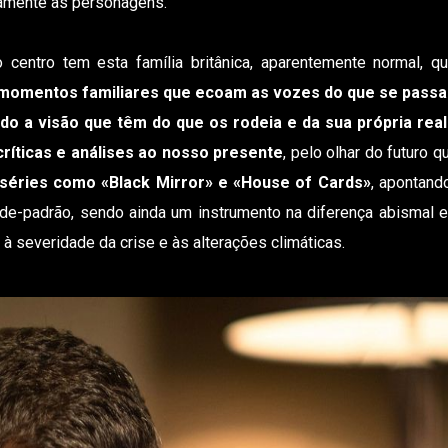
amente às personagens.
o centro tem esta família britânica, aparentemente normal, q
 momentos familiares que ecoam as vozes do que se passa
ndo a visão que têm do que os rodeia e da sua própria rea
críticas e análises ao nosso presente
, pelo olhar do futuro 
séries como «Black Mirror» e «House of Cards»
, apontand
de-padrão, sendo ainda um instrumento na diferença abismal en
severidade da crise e às alterações climáticas.