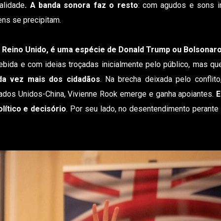
alidade
. A banda sonora faz o resto
: com agudos e sons in
ns se precipitam.
Reino Unido, é uma espécie de Donald Trump ou Bolsonar
ebida e com ideias troçadas inicialmente pelo público, mas qu
ada vez mais dos cidadãos
. Na brecha deixada pelo conflito
ados Unidos-China, Vivienne Rook emerge e ganha apoiantes.
E
lítico e decisório
. Por seu lado, no desentendimento perante 