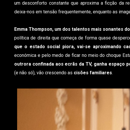
um desconforto constante que aproxima a ficção da re
deixa-nos em tensão frequentemente, enquanto as image
Emma Thompson, um dos talentos mais sonantes do 
política de direita que começa de forma quase desperc
que o estado social piora, vai-se aproximando c
económica e pelo medo de ficar no meio do choque Est
outrora confinada aos ecrãs da TV, ganha espaço po
(e não só), vão crescendo as
cisões familiares
.