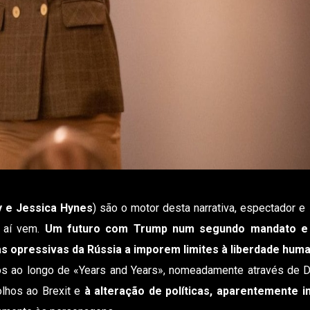
y e Jessica Hynes
) são o motor desta narrativa, espectador e
e aí vem.
Um futuro com Trump num segundo mandato e 
as opressivas da Rússia a imporem limites à liberdade hum
s ao longo de «Years and Years», nomeadamente através de D
olhos ao Brexit e
à alteração de políticas, aparentemente i