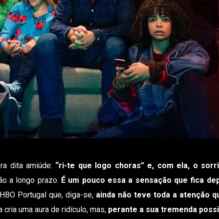
ra dita amiúde:
“ri-te que logo choras” e, com ela, o sor
ão a longo prazo.
É um pouco essa a sensação que fica dep
 HBO Portugal que, diga-se,
ainda não teve toda a atenção 
 cria uma aura de ridículo, mas,
perante a sua tremenda possi