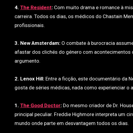
4.
The Resident
:
Com muito drama e romance à mistu
carreira. Todos os dias, os médicos do Chastain Mem
profissionais.
3. New Amsterdam:
O combate à burocracia assume 
afastar dos clichés do género com acontecimentos d
argumento.
2. Lenox Hill:
Entre a ficção, este documentário da N
gosta de séries médicas, nada como experienciar o a
1.
The Good Doctor
:
Do mesmo criador de Dr. House
principal peculiar. Freddie Highmore interpreta um c
mundo onde parte em desvantagem todos os dias.