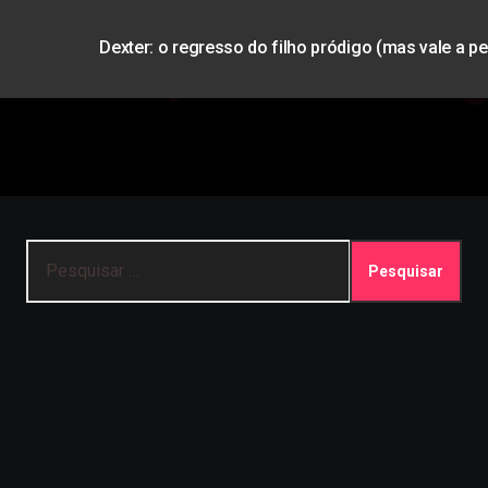
Dexter: o regresso do filho pródigo (mas vale a p
Pesquisar
por: