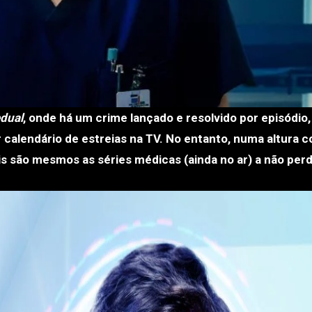
dual
, onde há um crime lançado e resolvido por episódi
calendário de estreias na TV. No entanto, numa altura 
s são mesmos as séries médicas (ainda no ar) a não per