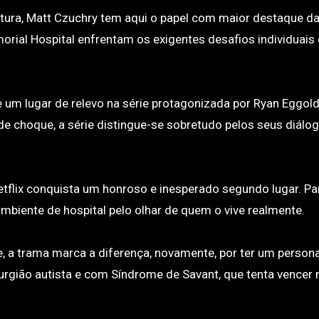
ra, Matt Czuchry tem aqui o papel com maior destaque da
orial Hospital enfrentam os exigentes desafios individuais 
um lugar de relevo na série protagonizada por Ryan Eggol
e choque, a série distingue-se sobretudo pelos seus diálo
etflix conquista um honroso e inesperado segundo lugar. P
mbiente de hospital pelo olhar de quem o vive realmente.
, a trama marca a diferença, novamente, por ter um perso
irurgião autista e com Síndrome de Savant, que tenta vencer