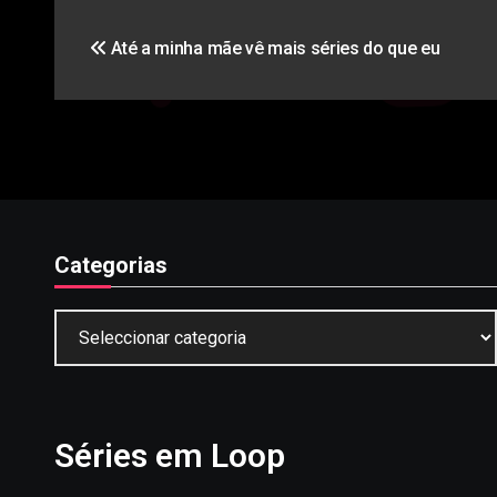
Navegação
Até a minha mãe vê mais séries do que eu
de
artigos
Categorias
Categorias
Séries em Loop