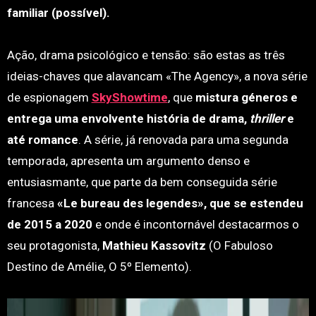
familiar (possível).
Ação, drama psicológico e tensão: são estas as três
ideias-chaves que alavancam «The Agency», a nova série
de espionagem
SkyShowtime
, que
mistura géneros e
entrega uma envolvente história de drama,
thriller
e
até romance
. A série, já renovada para uma segunda
temporada, apresenta um argumento denso e
entusiasmante, que parte da bem conseguida série
francesa
«Le bureau des legendes», que se estendeu
de 2015 a 2020
e onde é incontornável destacarmos o
seu protagonista,
Mathieu Kassovitz
(O Fabuloso
Destino de Amélie, O 5º Elemento).