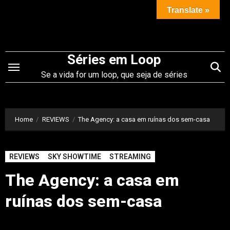
Saltar
Translate »
para
o
conteúdo
Séries em Loop
Se a vida for um loop, que seja de séries
Home
REVIEWS
The Agency: a casa em ruínas dos sem-casa
REVIEWS
SKY SHOWTIME
STREAMING
The Agency: a casa em
ruínas dos sem-casa