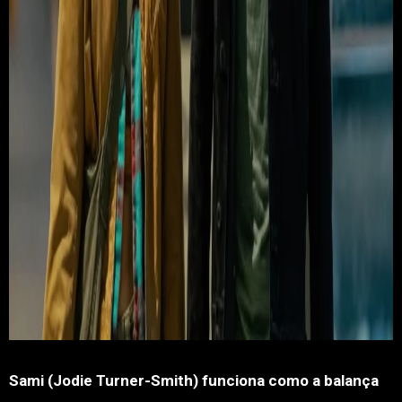
Sami (Jodie Turner-Smith) funciona como a balança