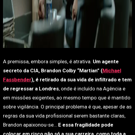
A premissa, embora simples, é atrativa.
Um agente
secreto da CIA, Brandon Colby “Martian” (
Michael
Fassbender
), é retirado da sua vida de infiltrado e tem
de regressar a Londres
, onde é incluído na Agência e
em missões exigentes, ao mesmo tempo que é mantido
sobre vigilância. O principal problema é que, apesar de as
regras da sua vida profissional serem bastante claras,
Brandon apaixonou-se…
E essa fragilidade pode
colocar em risco não só a sua carreira, como toda a