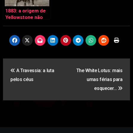
1883: a origem de
Yellowstone não
desilude
Navegação
A Travessia: a luta
The White Lotus: mais
de
pelos céus
umas férias para
artigos
esquecer…