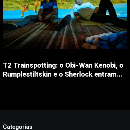
T2 Trainspotting: o Obi-Wan Kenobi, o
Rumplestiltskin e o Sherlock entram
num bar…
Categorias