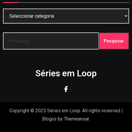
Categorias
Pesquisar
por:
Séries em Loop
Copyright © 2025 Séries em Loop. All rights reserved
|
Blogus
by
Themeansar
.