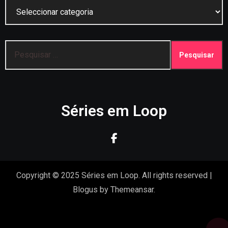
Categorias
Pesquisar
por:
Séries em Loop
Copyright © 2025 Séries em Loop. All rights reserved
|
Blogus
by
Themeansar
.