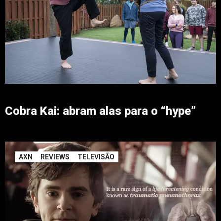
Cobra Kai: abram alas para o “hype”
AXN
REVIEWS
TELEVISÃO