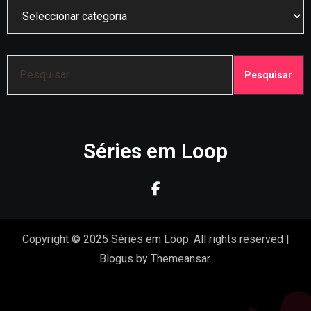
Categorias
Pesquisar
por:
Séries em Loop
Copyright © 2025 Séries em Loop. All rights reserved
|
Blogus
by
Themeansar
.