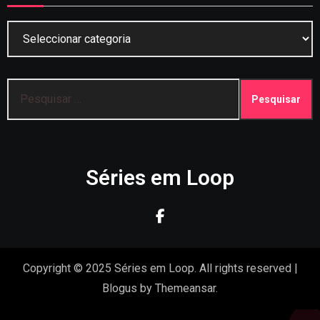
Categorias
Pesquisar
por:
Séries em Loop
Copyright © 2025 Séries em Loop. All rights reserved
|
Blogus
by
Themeansar
.