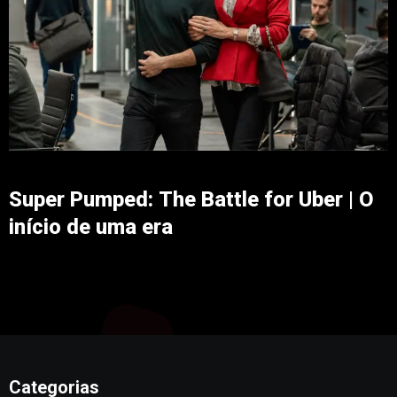
Super Pumped: The Battle for Uber | O
início de uma era
Categorias