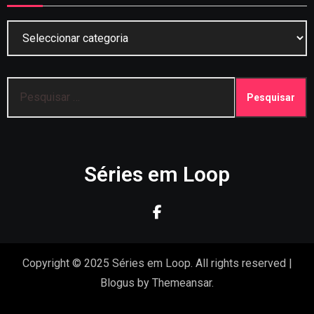
Categorias
Pesquisar
por:
Séries em Loop
Copyright © 2025 Séries em Loop. All rights reserved
|
Blogus
by
Themeansar
.