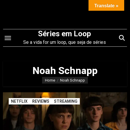
Saltar
Translate »
para
o
conteúdo
Séries em Loop
Se a vida for um loop, que seja de séries
Noah Schnapp
Home
Noah Schnapp
NETFLIX
REVIEWS
STREAMING