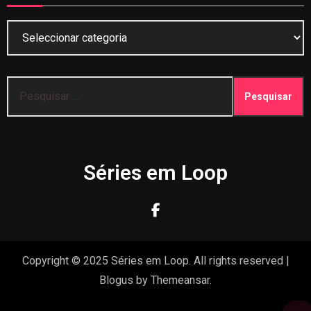
Categorias
Pesquisar
por:
Séries em Loop
Copyright © 2025 Séries em Loop. All rights reserved
|
Blogus
by
Themeansar
.