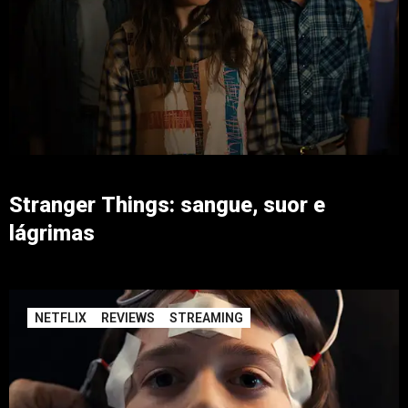
Stranger Things: sangue, suor e
lágrimas
NETFLIX
REVIEWS
STREAMING