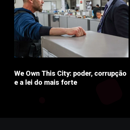
We Own This City: poder, corrupção
e a lei do mais forte