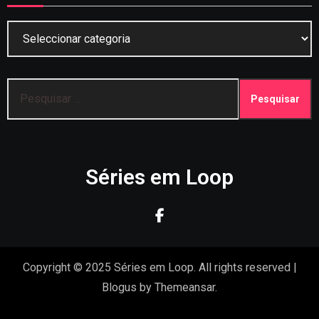
Categorias
Pesquisar
por:
Séries em Loop
Copyright © 2025 Séries em Loop. All rights reserved
|
Blogus
by
Themeansar
.