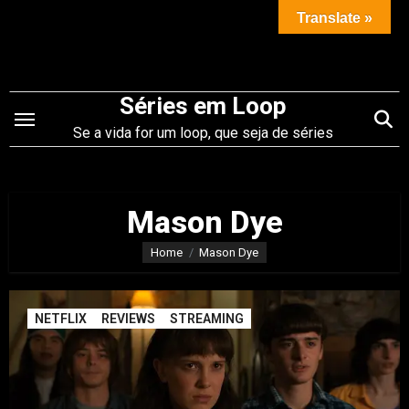
Saltar
Translate »
para
o
conteúdo
Séries em Loop
Se a vida for um loop, que seja de séries
Mason Dye
Home
Mason Dye
NETFLIX
REVIEWS
STREAMING