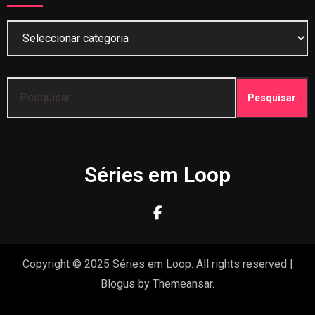
Categorias
Pesquisar
por:
Séries em Loop
Copyright © 2025 Séries em Loop. All rights reserved
|
Blogus
by
Themeansar
.