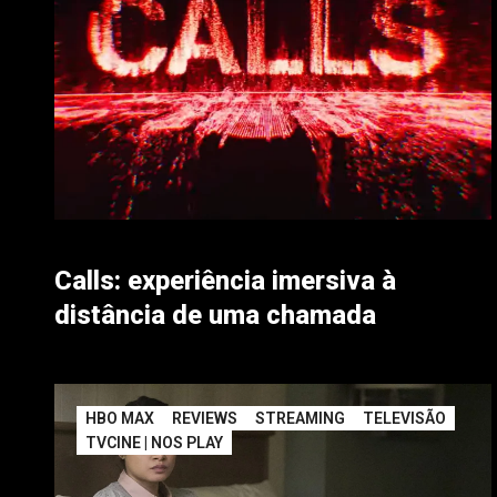
Calls: experiência imersiva à
distância de uma chamada
HBO MAX
REVIEWS
STREAMING
TELEVISÃO
TVCINE | NOS PLAY