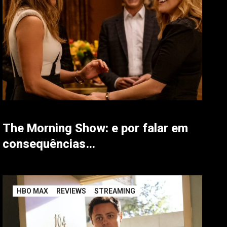
The Morning Show: e por falar em
consequências…
HBO MAX
REVIEWS
STREAMING