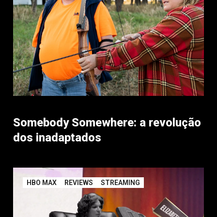
Somebody Somewhere: a revolução
dos inadaptados
HBO MAX
REVIEWS
STREAMING