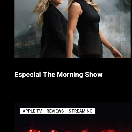
Especial The Morning Show
APPLE TV
REVIEWS
STREAMING