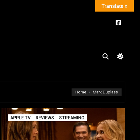
Translate »
Home
Mark Duplass
APPLE TV
REVIEWS
STREAMING