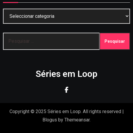
Categorias
Pesquisar
por:
Séries em Loop
Copyright © 2025 Séries em Loop. All rights reserved
|
Blogus
by
Themeansar
.