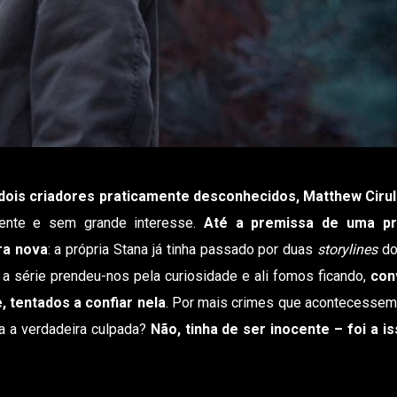
dois criadores praticamente desconhecidos, Matthew Cirul
uente e sem grande interesse.
Até a premissa de uma pr
ra nova
: a própria Stana já tinha passado por duas
storylines
do
, a série prendeu-nos pela curiosidade e ali fomos ficando,
con
, tentados a confiar nela
. Por mais crimes que acontecessem
ra a verdadeira culpada?
Não, tinha de ser inocente – foi a i