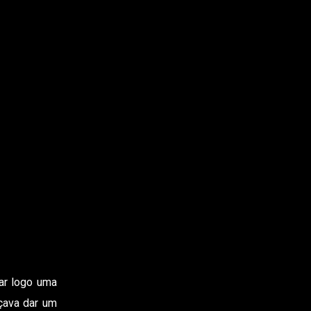
ar logo uma
ava dar um