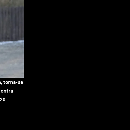
contra
20.