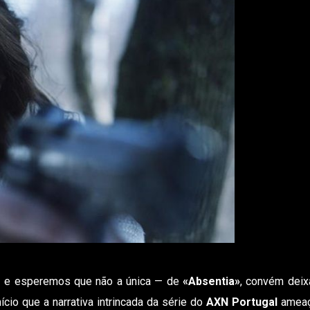
 — e esperemos que não a única — de
«Absentia»
, convém deix
ício que a narrativa intrincada da série do
AXN Portugal
ameaç