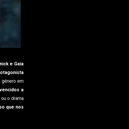
nick e Gaia
otagonista
 género em
vencidos a
 ou o drama
sso que nos