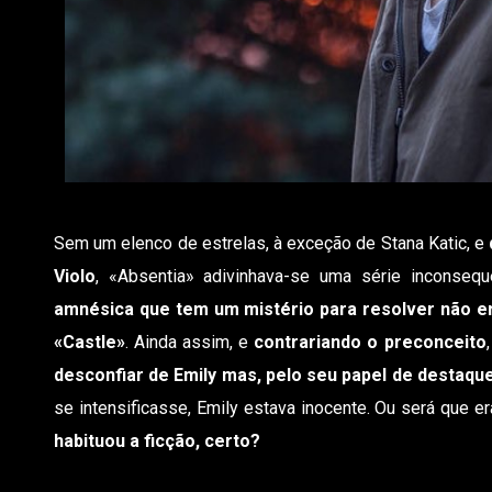
Sem um elenco de estrelas, à exceção de Stana Katic, e
Violo
, «Absentia» adivinhava-se uma série inconseq
amnésica que tem um mistério para resolver não e
«Castle»
. Ainda assim, e
contrariando o preconceito
desconfiar de Emily mas, pelo seu papel de destaque
se intensificasse, Emily estava inocente. Ou será que e
habituou a ficção, certo?