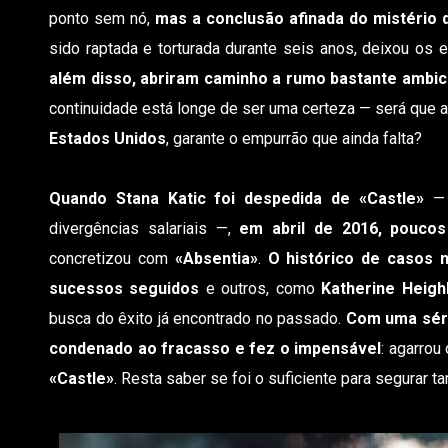
ponto sem nó,
mas
a conclusão afinada do mistério 
sido raptada e torturada durante seis anos, deixou os
além disso, abriram caminho a rumo bastante ambic
continuidade está longe de ser uma certeza — será que 
Estados Unidos
, garante o empurrão que ainda falta?
Quando Stana Katic foi despedida de «Castle»
— 
divergências salariais —,
em abril de 2016, poucos
concretizou com
«Absentia»
.
O histórico de casos 
sucessos seguidos
e outros, como
Katherine Heigh
busca do êxito já encontrado no passado.
Com uma sér
condenado ao fracasso e fez o impensável
: agarrou
«Castle»
. Resta saber se foi o suficiente para segurar 