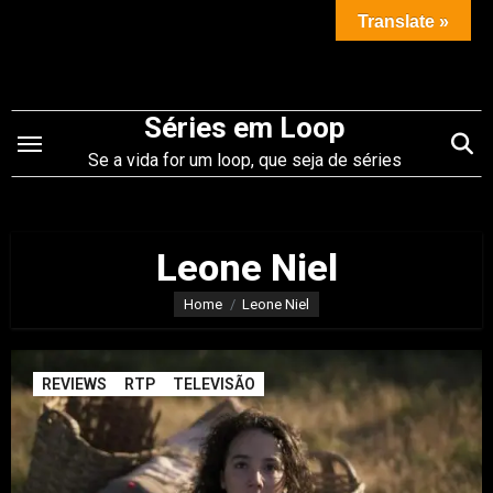
Saltar
Translate »
para
o
conteúdo
Séries em Loop
Se a vida for um loop, que seja de séries
Leone Niel
Home
Leone Niel
REVIEWS
RTP
TELEVISÃO