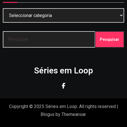
Categorias
Pesquisar
por:
Séries em Loop
Copyright © 2025 Séries em Loop. All rights reserved
|
Blogus
by
Themeansar
.