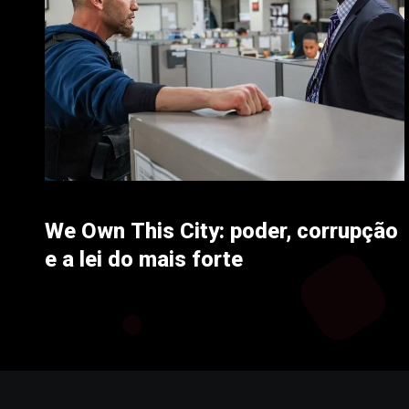
We Own This City: poder, corrupção
e a lei do mais forte