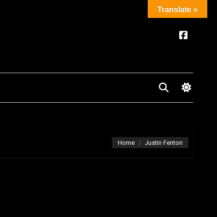
Translate »
Home
Justin Fenton