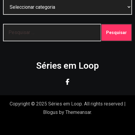
Categorias
Pesquisar
por:
Séries em Loop
Copyright © 2025 Séries em Loop. All rights reserved
|
Blogus
by
Themeansar
.