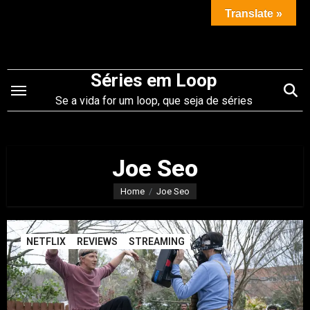
Saltar
Translate »
para
o
conteúdo
Séries em Loop
Se a vida for um loop, que seja de séries
Joe Seo
Home
Joe Seo
NETFLIX
REVIEWS
STREAMING