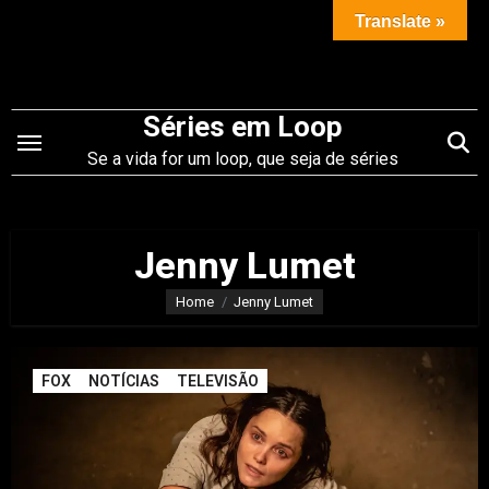
Saltar
Translate »
para
o
conteúdo
Séries em Loop
Se a vida for um loop, que seja de séries
Jenny Lumet
Home
Jenny Lumet
FOX
NOTÍCIAS
TELEVISÃO