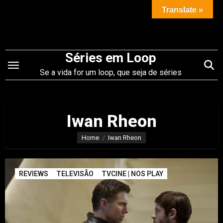
Saltar
Translate »
para
o
conteúdo
Séries em Loop
Se a vida for um loop, que seja de séries
Iwan Rheon
Home
Iwan Rheon
REVIEWS
TELEVISÃO
TVCINE | NOS PLAY