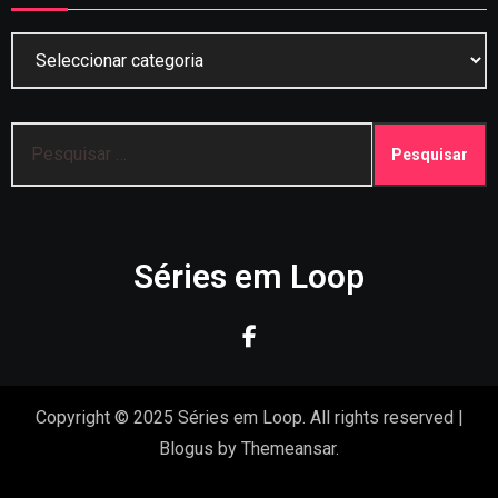
Categorias
Pesquisar
por:
Séries em Loop
Copyright © 2025 Séries em Loop. All rights reserved
|
Blogus
by
Themeansar
.