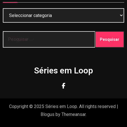
Categorias
Pesquisar
por:
Séries em Loop
Copyright © 2025 Séries em Loop. All rights reserved
|
Blogus
by
Themeansar
.