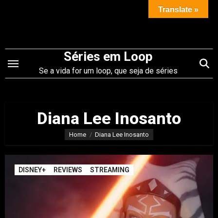
Saltar
Translate »
para
o
conteúdo
Séries em Loop
Se a vida for um loop, que seja de séries
Diana Lee Inosanto
Home
Diana Lee Inosanto
DISNEY+
REVIEWS
STREAMING