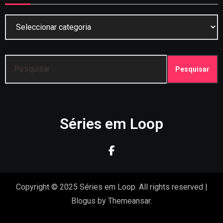
Categorias
Pesquisar
por:
Séries em Loop
Copyright © 2025 Séries em Loop. All rights reserved
|
Blogus
by
Themeansar
.